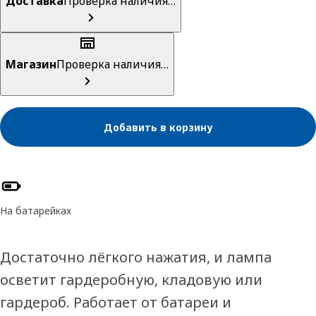
Доставка
Проверка наличия…
Магазин
Проверка наличия…
Добавить в корзину
Характеристики товара
На батарейках
Достаточно лёгкого нажатия, и лампа
осветит гардеробную, кладовую или
гардероб. Работает от батареи и