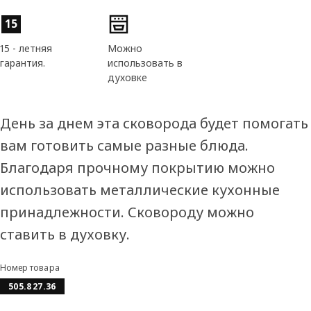
Характеристики товара
15
15 - летняя
Можно
гарантия.
использовать в
духовке
День за днем эта сковорода будет помогать
вам готовить самые разные блюда.
Благодаря прочному покрытию можно
использовать металлические кухонные
принадлежности. Сковороду можно
ставить в духовку.
Номер товара
505.827.36