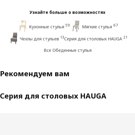
Узнайте больше о возможностях
59
67
Кухонные стулья
Мягкие стулья
13
21
Чехлы для стульев
Серия для столовых HAUGA
Все Обеденные стулья
Рекомендуем вам
Серия для столовых HAUGA