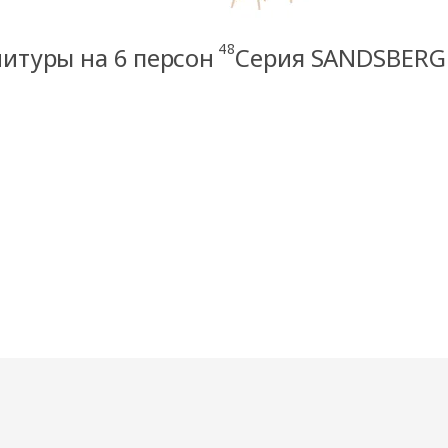
48
итуры на 6 персон
Серия SANDSBERG