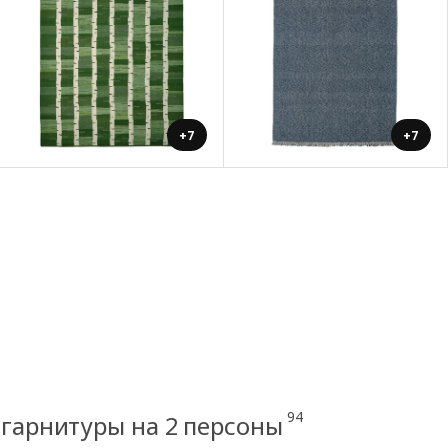
+7
+7
94
гарнитуры на 2 персоны