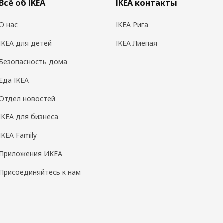
Всё об IKEA
IKEA контакты
О нас
IKEA Рига
IKEA для детей
IKEA Лиепая
Безопасность дома
Еда IKEA
Отдел новостей
IKEA для бизнеса
IKEA Family
Приложения ИКЕА
Присоединяйтесь к нам