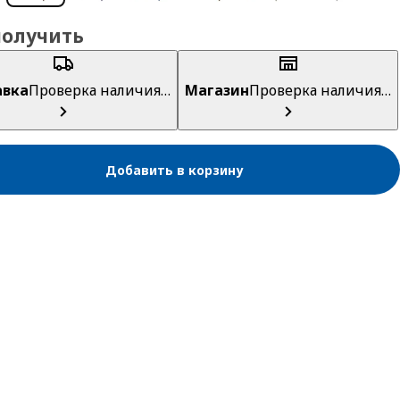
получить
авка
Проверка наличия…
Магазин
Проверка наличия…
Добавить в корзину