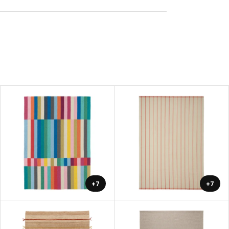
+7
+7