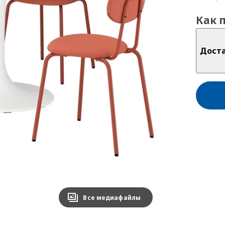
Как 
Дост
Все медиафайлы