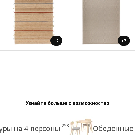
+7
+7
Узнайте больше о возможностях
253
уры на 4 персоны
Обеденные 