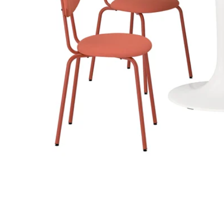
Image zoomed out, normal view