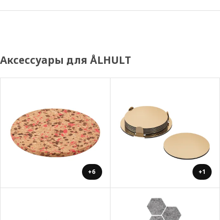
Аксессуары для ÅLHULT
+6
+1