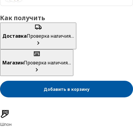
Как получить
Доставка
Проверка наличия…
Магазин
Проверка наличия…
Добавить в корзину
Характеристики товара
Шпон