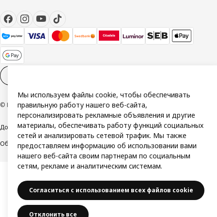
Настройки файлов cookies
RU
Мы используем файлы cookie, чтобы обеспечивать
правильную работу нашего веб-сайта,
© Inter IKEA Systems B.V. 1999-2026
персонализировать рекламные объявления и другие
материалы, обеспечивать работу функций социальных
Доступность
Политика конфиденциальности и использования cookie
сетей и анализировать сетевой трафик. Мы также
Общие условия
Свяжитесь с нами
предоставляем информацию об использовании вами
нашего веб-сайта своим партнерам по социальным
сетям, рекламе и аналитическим системам.
Согласиться с использованием всех файлов cookie
Отклонить все