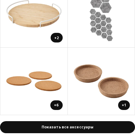
+2
+6
+1
Показать все аксессуары