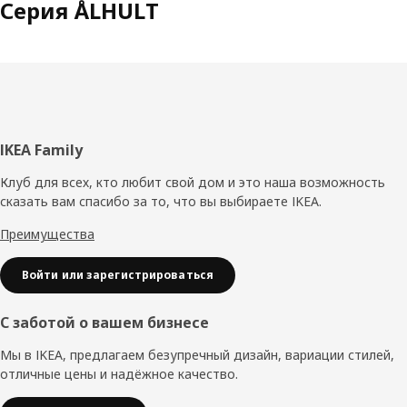
Серия ÅLHULT
Нижний
IKEA Family
колонтитул
Клуб для всех, кто любит свой дом и это наша возможность
сказать вам спасибо за то, что вы выбираете IKEA.
Преимущества
Войти или зарегистрироваться
С заботой о вашем бизнесе
Мы в IKEA, предлагаем безупречный дизайн, вариации стилей,
отличные цены и надёжное качество.