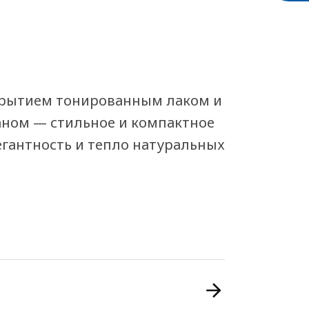
окрытием тонированным лаком и
аном — стильное и компактное
егантность и тепло натуральных