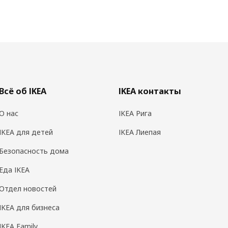
Всё об IKEA
IKEA контакты
О нас
IKEA Рига
IKEA для детей
IKEA Лиепая
Безопасность дома
Еда IKEA
Отдел новостей
IKEA для бизнеса
IKEA Family