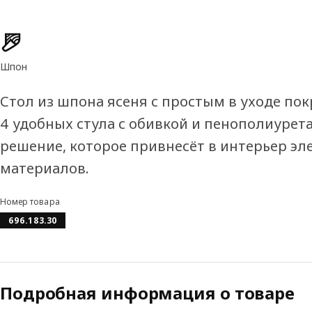
Характеристики товара
Шпон
Стол из шпона ясеня с простым в уходе п
4 удобных стула с обивкой и пенополиурет
решение, которое привнесёт в интерьер эл
материалов.
Номер товара
696.183.30
Подробная информация о товаре