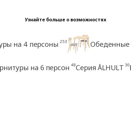
Узнайте больше о возможностях
253
уры на 4 персоны
Обеденные 
48
30
рнитуры на 6 персон
Серия ÅLHULT