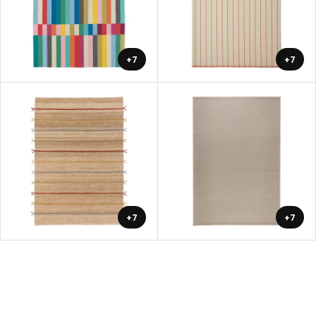
+7
+7
+7
+7