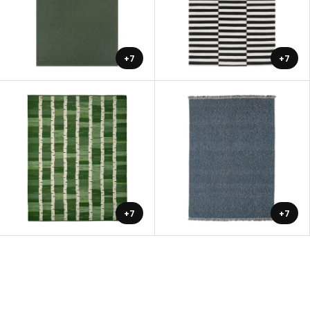
+7
+7
+7
+7