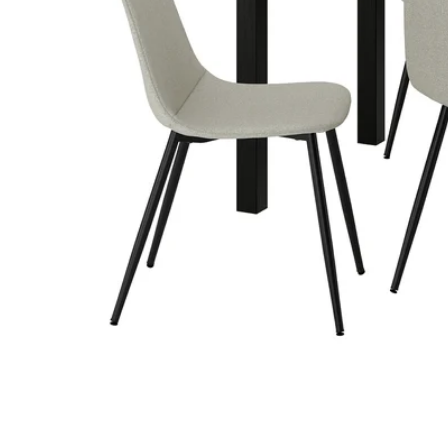
Image zoomed out, normal view