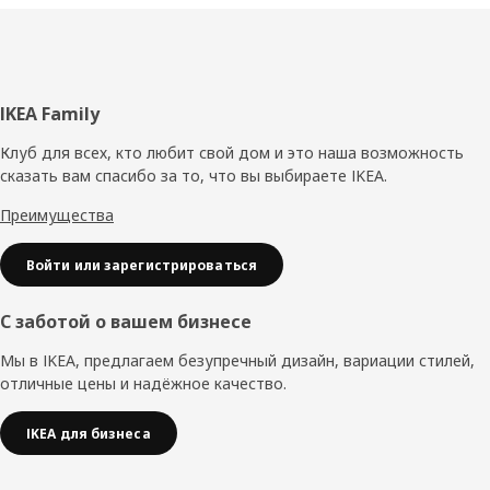
Нижний
IKEA Family
колонтитул
Клуб для всех, кто любит свой дом и это наша возможность
сказать вам спасибо за то, что вы выбираете IKEA.
Преимущества
Войти или зарегистрироваться
С заботой о вашем бизнесе
Мы в IKEA, предлагаем безупречный дизайн, вариации стилей,
отличные цены и надёжное качество.
IKEA для бизнеса