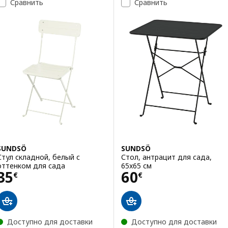
Сравнить
Сравнить
Вариант: SUNDSÖ, Стол и 2 складных стула
Вариант: SUNDSÖ, Стол и 2 складных стула
Вариант: SUNDSÖ, Стол и 2 складных стула
Вариант: SUNDSÖ, Стол и 2 складных стула
SUNDSÖ
SUNDSÖ
Стул складной, белый с
Стол, антрацит для сада,
оттенком для сада
65x65 см
Цена 35€
Цена 60€
35
60
€
€
Доступно для доставки
Доступно для доставки