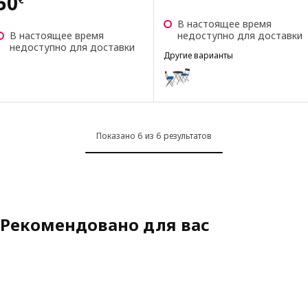
Цена 50€
50
В настоящее время
В настоящее время
недоступно для доставки
недоступно для доставки
Другие варианты
SUNDSÖ
Вариант: SUNDSÖ, Стол и 2 ск
Вариант: SUNDSÖ, Стол и 2 ск
Показано 6 из 6 результатов
Рекомендовано для вас