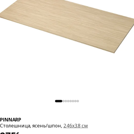
PINNARP
Столешница, ясень/шпон,
246x3.8 см