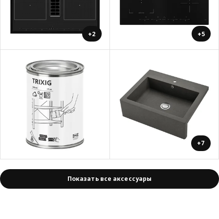
+2
+5
+7
Показать все аксессуары