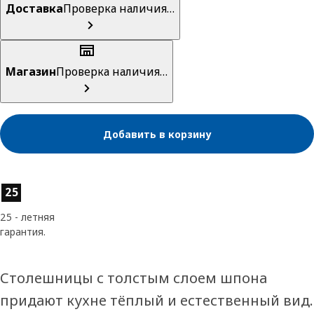
Доставка
Проверка наличия…
Магазин
Проверка наличия…
Добавить в корзину
Характеристики товара
25
25 - летняя
гарантия.
Столешницы с толстым слоем шпона
придают кухне тёплый и естественный вид.