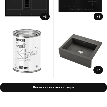
+3
+5
+7
Показать все аксессуары