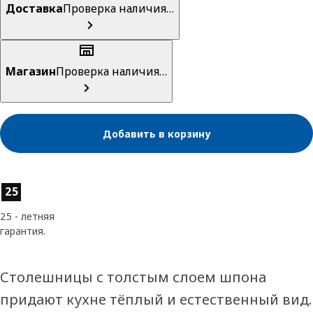
Доставка
Проверка наличия…
Магазин
Проверка наличия…
Добавить в корзину
Характеристики товара
25
25 - летняя
гарантия.
Столешницы с толстым слоем шпона
придают кухне тёплый и естественный вид.