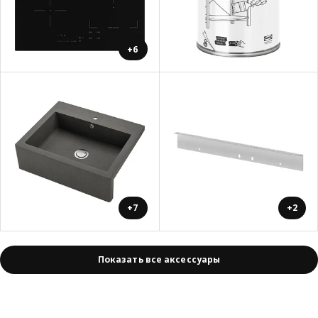
+6
+7
+2
Показать все аксессуары