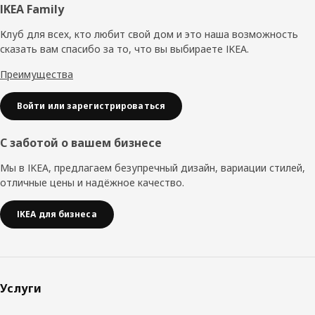
Нижний
IKEA Family
колонтитул
Клуб для всех, кто любит свой дом и это наша возможность
сказать вам спасибо за то, что вы выбираете IKEA.
Преимущества
Войти или зарегистрироваться
С заботой о вашем бизнесе
Мы в IKEA, предлагаем безупречный дизайн, вариации стилей,
отличные цены и надёжное качество.
IKEA для бизнеса
Услуги