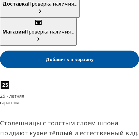
Доставка
Проверка наличия…
Магазин
Проверка наличия…
Добавить в корзину
Характеристики товара
25
25 - летняя
гарантия.
Столешницы с толстым слоем шпона
придают кухне тёплый и естественный вид.