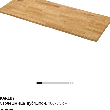
KARLBY
Столешница, дуб/шпон,
186x3.8 см