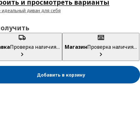
роить и просмотреть варианты
 идеальный диван для себя
получить
авка
Проверка наличия…
Магазин
Проверка наличия…
Добавить в корзину