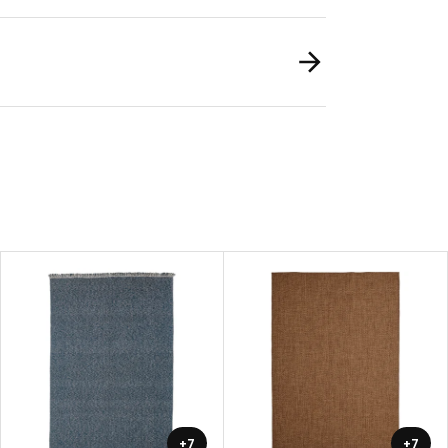
+7
+7