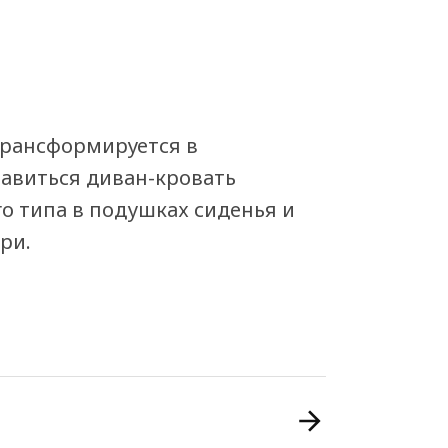
трансформируется в
равиться диван-кровать
 типа в подушках сиденья и
ри.