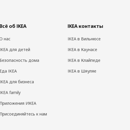
Всё об IKEA
IKEA контакты
О нас
IKEA в Вильнюсе
IKEA для детей
IKEA в Каунасе
Безопасность дома
IKEA в Клайпеде
Еда IKEA
IKEA в Шяуляе
IKEA для бизнеса
IKEA family
Приложения ИКЕА
Присоединяйтесь к нам