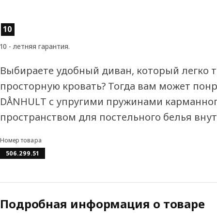
Характеристики товара
10
10 - летняя гарантия.
Выбираете удобный диван, который легко 
просторную кровать? Тогда вам может пон
DÅNHULT с упругими пружинами карманного
пространством для постельного белья внут
Номер товара
506.299.51
Подробная информация о товаре