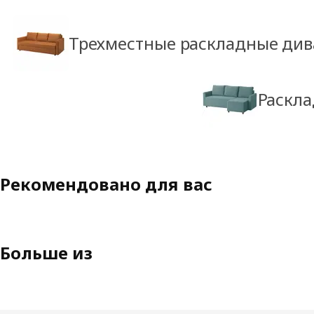
Трехместные раскладные ди
Раскл
Рекомендовано для вас
Больше из