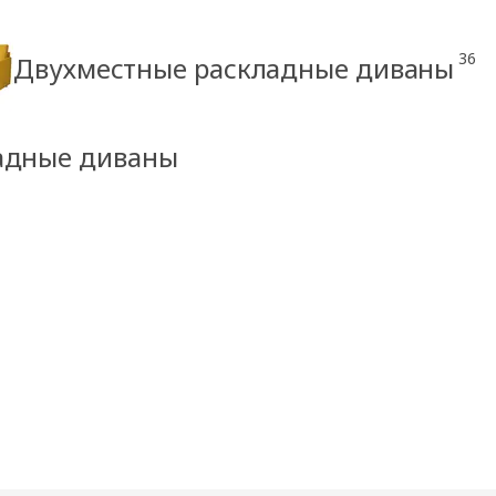
36
Двухместные раскладные диваны
ладные диваны