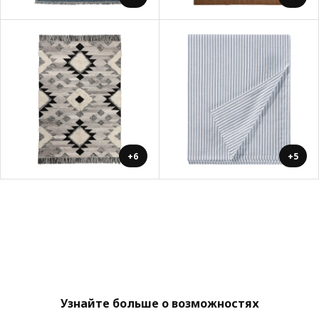
+6
+5
Узнайте больше о возможностях