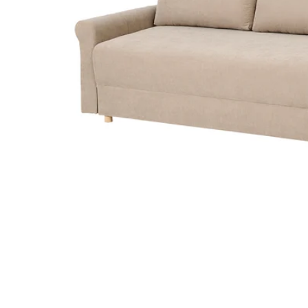
Image zoomed out, normal view