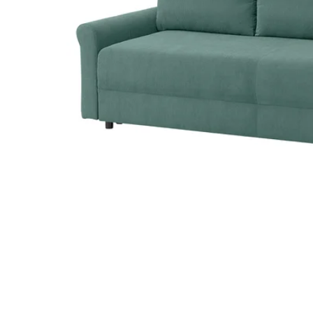
Image zoomed out, normal view