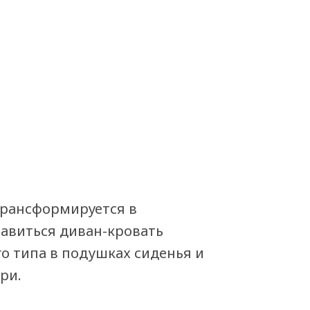
трансформируется в
равиться диван-кровать
 типа в подушках сиденья и
ри.