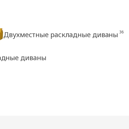
36
Двухместные раскладные диваны
ладные диваны