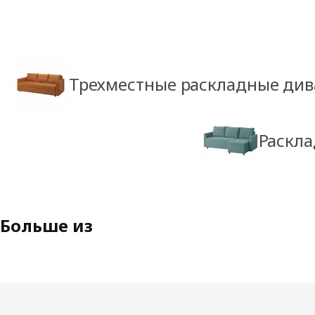
Трехместные раскладные ди
Раскл
Больше из