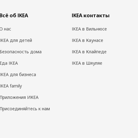
Всё об IKEA
IKEA контакты
О нас
IKEA в Вильнюсе
IKEA для детей
IKEA в Каунасе
Безопасность дома
IKEA в Клайпеде
Еда IKEA
IKEA в Шяуляе
IKEA для бизнеса
IKEA family
Приложения ИКЕА
Присоединяйтесь к нам