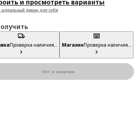
роить и просмотреть варианты
 идеальный диван для себя
получить
авка
Проверка наличия…
Магазин
Проверка наличия…
Нет в наличии