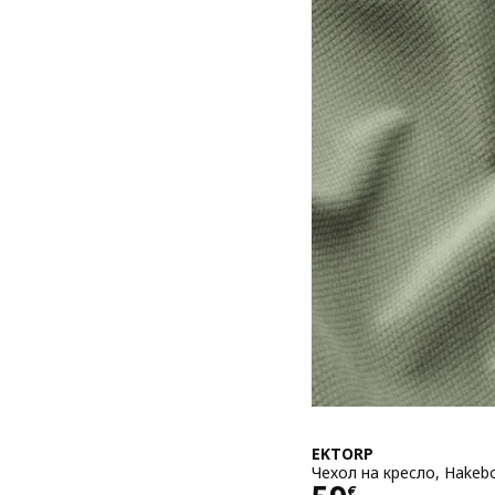
EKTORP
Чехол на кресло, Hakeb
€