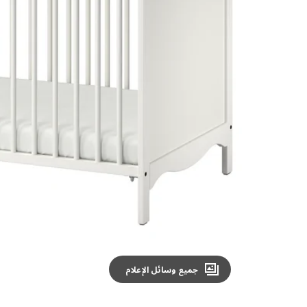
Image zoomed out, normal view
جميع وسائل الإعلام