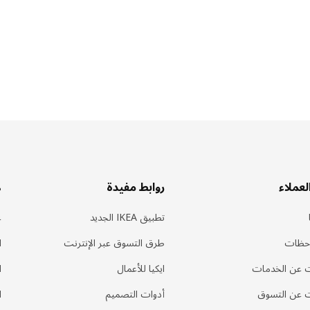
لعملاء
روابط مفيدة
ه
تطبيق IKEA الجديد
ع
احظات
طرق التسوق عبر الإنترنت
ا
 عن الخدمات
ايكيا للأعمال
ا
 عن التسوق
أدوات التصميم
ا