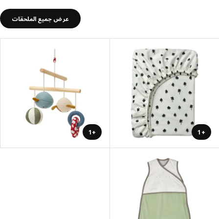
عرض جميع الملحقات
+1
+1