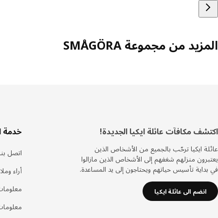
المزيد من مجموعة SMÅGÖRA
ذييل
اكتشف مكافآت عائلة ايكيا الجديدة!
خدمة ا
عائلة ايكيا ترحّب بالجميع من الأشخاص الذين
اتصل بنا
يعتبرون منزلهم شغفهم إلى الأشخاص الذين مازالوا
في بداية تأسيس حياتهم ويحتاجون إلى يد المساعدة.
أراء ومل
معلومات
انضم الى عائلة ايكيا
معلومات