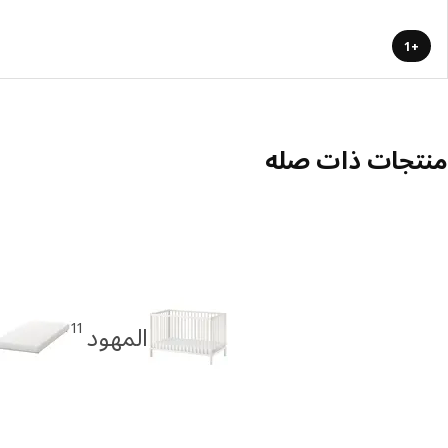
+1
منتجات ذات صله
11
المهود