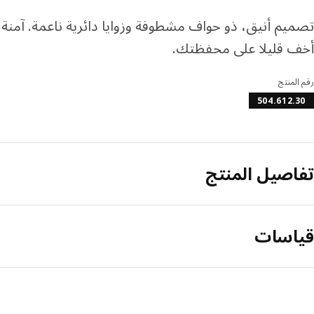
تصميم أنيق، ذو حواف مشطوفة وزوايا دائرية ناعمة. آمنة م
أخف قليلا على محفظتك.
رقم المنتج
504.612.30
تفاصيل المنتج
قياسات