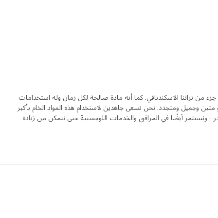
جزء من تراثنا الاسكندنافي. كما أنه مادة صالحة لكل زمان وله استخدامات
متين وجميل ومتجدد. نحن نسعى جاهدين لاستخدام هذه المواد الخام بأكبر
ر - ونستثمر أيضًا في المرافق والخدمات اللوجستية حتى نتمكن من زيادة