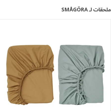
ملحقات لـ SMÅGÖRA