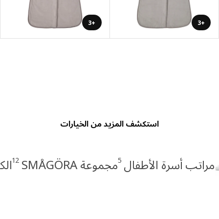
+3
+3
استكشف المزيد من الخيارات
12
5
مراتب أسرة الأطفال
مجموعة SMÅGÖRA
الك