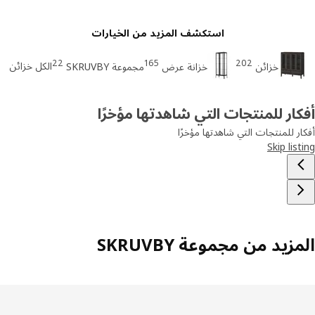
استكشف المزيد من الخيارات
22
165
202
الكل خزائن
خزائن
خزانة عرض
مجموعة SKRUVBY
ار للمنتجات التي شاهدتها مؤخرًا
ر للمنتجات التي شاهدتها مؤخرًا
Skip lis
زيد من مجموعة SKRUVBY