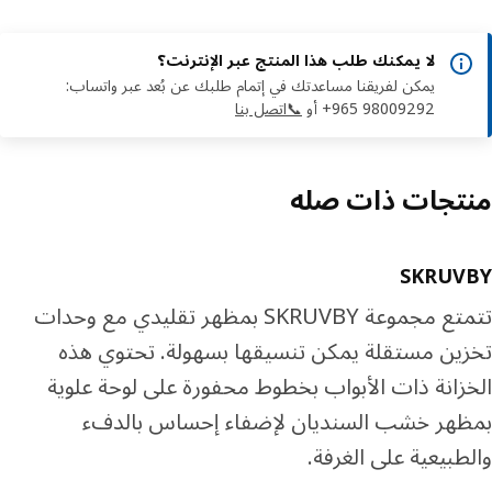
لا يمكنك طلب هذا المنتج عبر الإنترنت؟
يمكن لفريقنا مساعدتك في إتمام طلبك عن بُعد عبر واتساب:
‎+965 98009292 أو
📞اتصل بنا
تجات ذات صله
SKRUV
تتمتع مجموعة SKRUVBY بمظهر تقليدي مع وحدات
ين مستقلة يمكن تنسيقها بسهولة. تحتوي هذه
زانة ذات الأبواب بخطوط محفورة على لوحة علوية
هر خشب السنديان لإضفاء إحساس بالدفء
طبيعية على الغرفة.