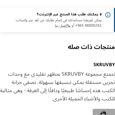
لا يمكنك طلب هذا المنتج عبر الإنترنت؟
يمكن لفريقنا مساعدتك في إتمام طلبك عن بُعد عبر واتساب:
‎+965 98009292 أو
📞اتصل بنا
تجات ذات صله
SKRUV
تتمتع مجموعة SKRUVBY بمظهر تقليدي مع وحدات
ين مستقلة يمكن تنسيقها بسهولة. تضفي خزانة
تب هذه إحساسًا طبيعيًا ودافئًا إلى الغرفة - وهي مثالية
تب والأشياء الجميلة الأخرى.