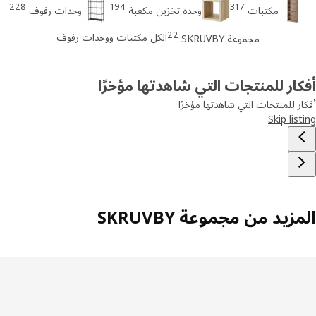
228
194
317
مكتبات
وحدة تخزين مكعبة
وحدات رفوف
22
الكل مكتبات ووحدات رفوف
مجموعة SKRUVBY
ار للمنتجات التي شاهدتها مؤخرًا
ر للمنتجات التي شاهدتها مؤخرًا
Skip lis
زيد من مجموعة SKRUVBY