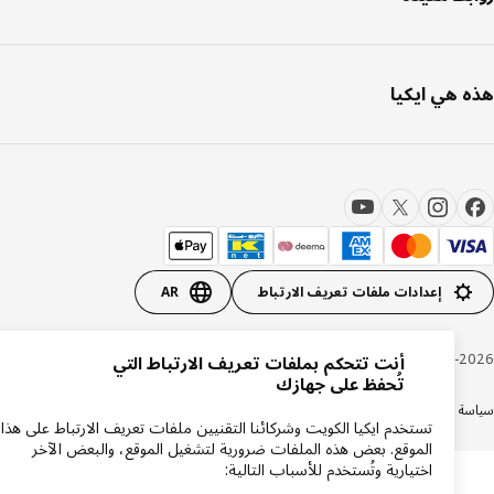
 هي ايكيا
إعدادات ملفات تعريف الارتباط
AR
Inter IKEA Systems B.V. 1999-20
أنت تتحكم بملفات تعريف الارتباط التي
تُحفظ على جهازك
ة الكوكيز
سياسة الخصوصية ايكيا
دعم المنتجات
شروط وأحكام التسوق عبر الإنترنت
تستخدم ايكيا الكويت وشركائنا التقنيين ملفات تعريف الارتباط على هذا
الموقع. بعض هذه الملفات ضرورية لتشغيل الموقع، والبعض الآخر
اختيارية وتُستخدم للأسباب التالية: