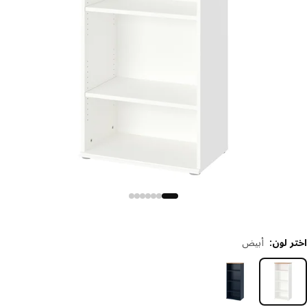
 لون
:
أبيض