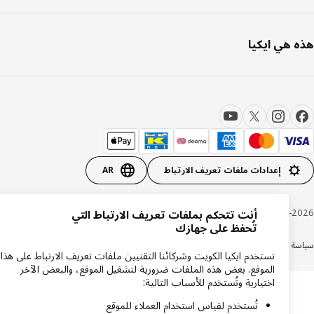
 هي ايكيا
إعدادات ملفات تعريف الارتباط
AR
Inter IKEA Systems B.V. 1999-20
أنت تتحكم بملفات تعريف الارتباط التي
تُحفظ على جهازك
ة الكوكيز
سياسة الخصوصية ايكيا
دعم المنتجات
شروط وأحكام التسوق عبر الإنترنت
تستخدم ايكيا الكويت وشركائنا التقنيين ملفات تعريف الارتباط على هذا
الموقع. بعض هذه الملفات ضرورية لتشغيل الموقع، والبعض الآخر
اختيارية وتُستخدم للأسباب التالية:
تُستخدم لقياس استخدام العملاء للموقع