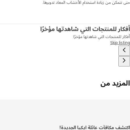
نتمكن من زيادة استخدام الأخشاب المعاد تدويرها.
ار للمنتجات التي شاهدتها مؤخرًا
ر للمنتجات التي شاهدتها مؤخرًا
Skip lis
مزيد من
ييل
شف مكافآت عائلة ايكيا الجديدة!