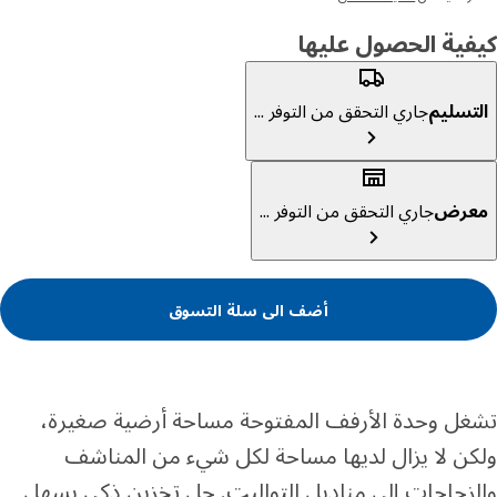
ية الحصول عليها
تسليم
جاري التحقق من التوفر ...
عرض
جاري التحقق من التوفر ...
أضف الى سلة التسوق
ل وحدة الأرفف المفتوحة مساحة أرضية صغيرة،
ن لا يزال لديها مساحة لكل شيء من المناشف
زجاجات إلى مناديل التواليت. حل تخزين ذكي يسهل