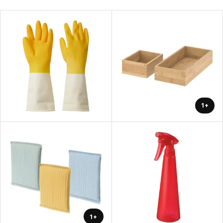
+1
+1