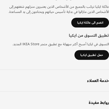
ة ايكيا ترحّب بالجميع من الأشخاص الذين يعتبرون منزلهم شغفهم إلى
خاص الذين مازالوا في بداية تأسيس حياتهم ويحتاجون إلى يد المساعدة.
انضم الى عائلة ايكيا
يق التسوق من ايكيا
ق في ايكيا أصبح أكثر سهولة مع تطبيق متجر IKEA Store الجديد.
حمل تطبيق ايكيا
ة العملاء
بط مفيدة