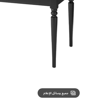
Image zoomed out, normal view
جميع وسائل الإعلام