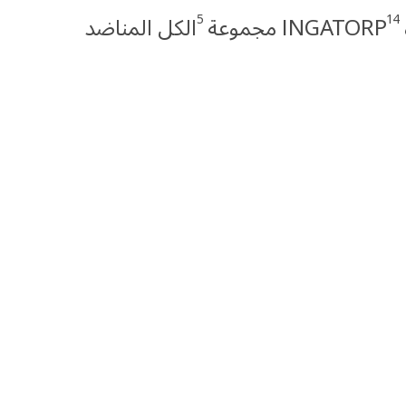
5
14
INGATORP مجموعة
الكل المناضد