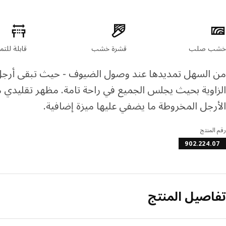
صائص المنتج
خشب صلب
قشرة خشب
قابلة للتم
من السهل تمديدها عند وصول الضيوف - حيث تبقى أرجل 
الزاوية بحيث يجلس الجميع في راحة تامة. مظهر تقليدي
الأرجل المخروطة ما يضفي عليها ميزة إضافية.
رقم المنتج
902.224.07
تفاصيل المنتج