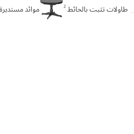
2
طاولات تثبت بالحائط
موائد مستديرة