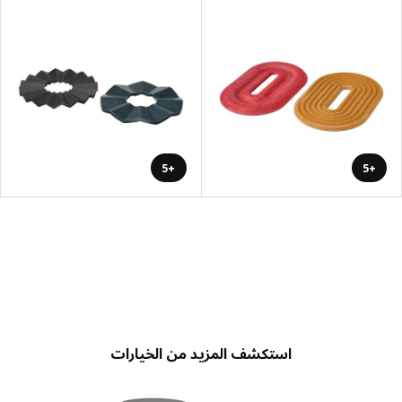
+5
+5
استكشف المزيد من الخيارات