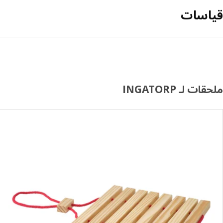
قياسات
ملحقات لـ INGATORP