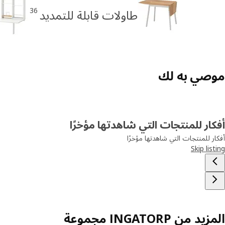
36
طاولات قابلة للتمديد
موصي به لك
أفكار للمنتجات التي شاهدتها مؤخرًا
أفكار للمنتجات التي شاهدتها مؤخرًا
Skip listing
المزيد من INGATORP مجموعة