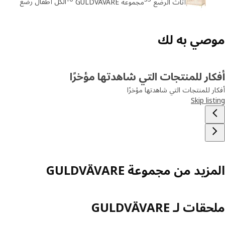
الكل أطفال رضع
أثاث الرضع
مجموعة GULDVÄVARE
صي به لك
ار للمنتجات التي شاهدتها مؤخرًا
ر للمنتجات التي شاهدتها مؤخرًا
Skip lis
زيد من مجموعة GULDVÄVARE
ات لـ GULDVÄVARE