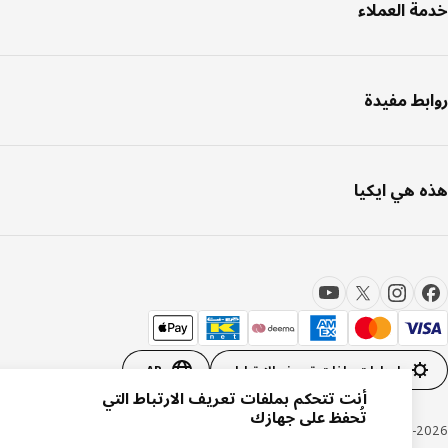
ة العملاء
بط مفيدة
 هي ايكيا
إعدادات ملفات تعريف الارتباط
AR
أنت تتحكم بملفات تعريف الارتباط التي
تُحفظ على جهازك
Inter IKEA Systems B.V. 1999-20