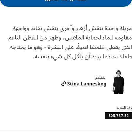
لة واحدة بنقش أزهار وأخرى بنقش نقاط وواجهة
ومة للماء لحماية الملابس، وظهر من القطن الناعم
ي يعطي ملمسًا لطيفًا على البشرة - وهو ما يحتاجه
ك عندما يريد أن يأكل كل شيء بنفسه.
المصمم
Stina Lanneskog
المنتج
305.737.