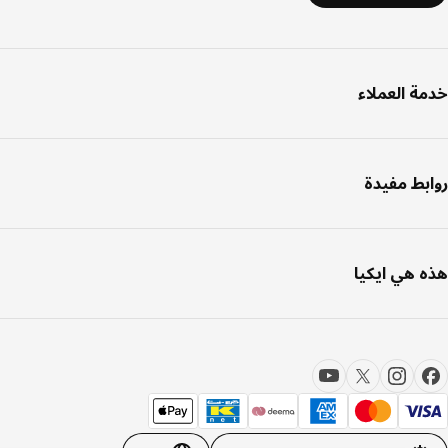
ة العملاء
بط مفيدة
 هي ايكيا