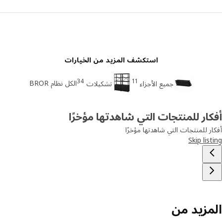
استكشف المزيد من الخيارات
34
11
الكل نظام BROR
جميع الأجزاء
تشكيلات
ار للمنتجات التي شاهدتها مؤخرًا
ر للمنتجات التي شاهدتها مؤخرًا
Skip lis
مزيد من