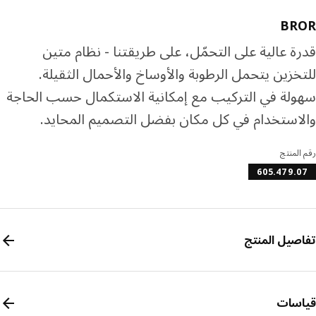
BR
ة عالية على التحمّل، على طريقتنا - نظام متين
خزين يتحمل الرطوبة والأوساخ والأحمال الثقيلة.
لة في التركيب مع إمكانية الاستكمال حسب الحاجة
استخدام في كل مكان بفضل التصميم المحايد.
المنتج
605.479.
صيل المنتج
سات