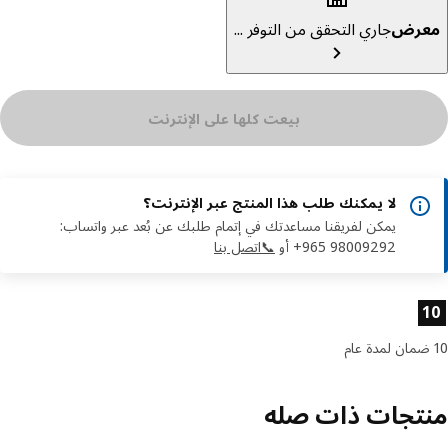
عرض
جاري التحقق من التوفر ...
بيعت كلها على الإنترنت
لا يمكنك طلب هذا المنتج عبر الإنترنت؟
يمكن لفريقنا مساعدتك في إتمام طلبك عن بُعد عبر واتساب:
‎+965 98009292 أو
📞اتصل بنا
ئص المنتج
تجات ذات صله