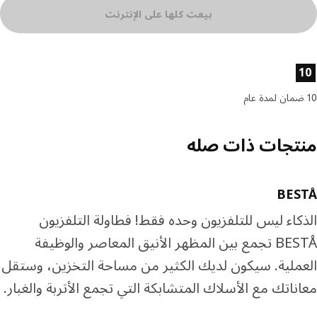
بيعت كلها على الإنترنت
ئص المنتج
تجات ذات صله
BES
كاء ليس للتلفزيون وحده فقط! فطاولة التلفزيون
BESTÅ تجمع بين المظهر الأنيق المعاصر والوظيفة
ملية. سيكون لديك الكثير من مساحة التخزين، وستقل
ناتك مع الأسلاك المتشابكة التي تجمع الأتربة والغبار.