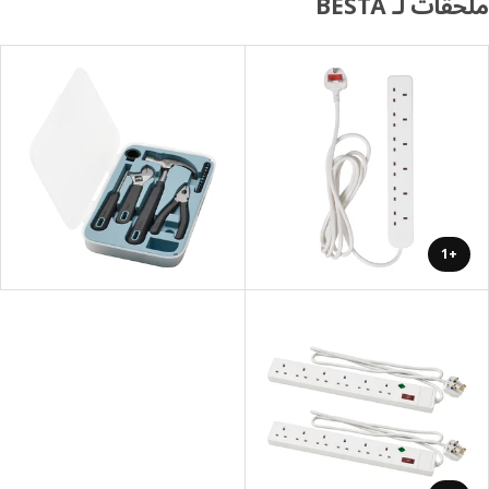
ات لـ BESTÅ
+1