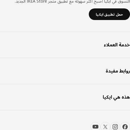
ق في ايكيا أصبح أكثر سهولة مع تطبيق متجر IKEA Store الجديد.
حمل تطبيق ايكيا
ة العملاء
بط مفيدة
 هي ايكيا