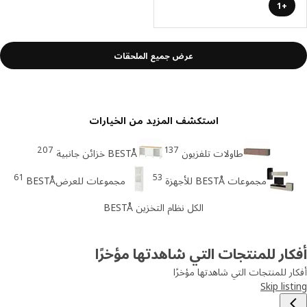
+1
عرض جميع الملحقات
استكشف المزيد من الخيارات
207
137
طاولات تلفزيون
BESTÅ خزائن جانبية
61
53
مجموعات BESTÅ للأجهزة
مجموعات للعرضBESTÅ
الكل نظام التخزين BESTÅ
ار للمنتجات التي شاهدتها مؤخرًا
ر للمنتجات التي شاهدتها مؤخرًا
Skip lis