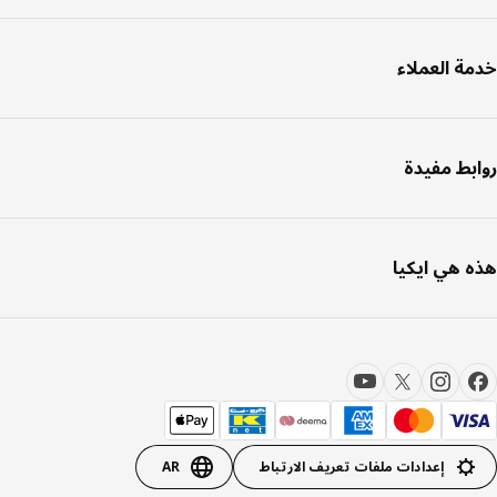
ة العملاء
بط مفيدة
 هي ايكيا
إعدادات ملفات تعريف الارتباط
AR