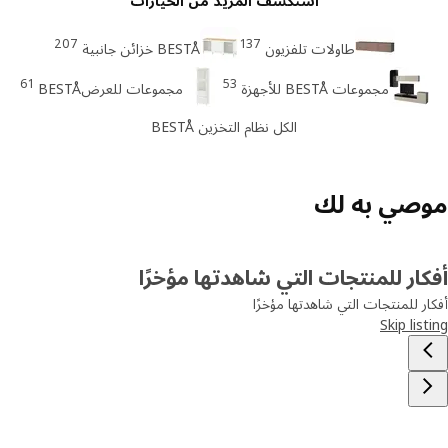
استكشف المزيد من الخيارات
207
137
طاولات تلفزيون
BESTÅ خزائن جانبية
61
53
مجموعات BESTÅ للأجهزة
مجموعات للعرضBESTÅ
الكل نظام التخزين BESTÅ
صي به لك
ار للمنتجات التي شاهدتها مؤخرًا
ر للمنتجات التي شاهدتها مؤخرًا
Skip lis