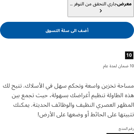
عرض
جاري التحقق من التوفر ...
أضف الى سلة التسوق
ئص المنتج
حة تخزين واسعة وتحكم سهل في الأسلاك. تتيح لك
 الطاولة تنظيم أغراضك بسهولة، حيث تجمع بين
ظهر العصري النظيف والوظائف الحديثة. يمكنك
يتها على الحائط أو وضعها على الأرض!
المنتج