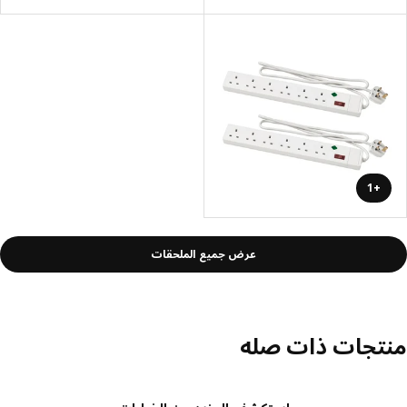
+1
عرض جميع الملحقات
تجات ذات صله