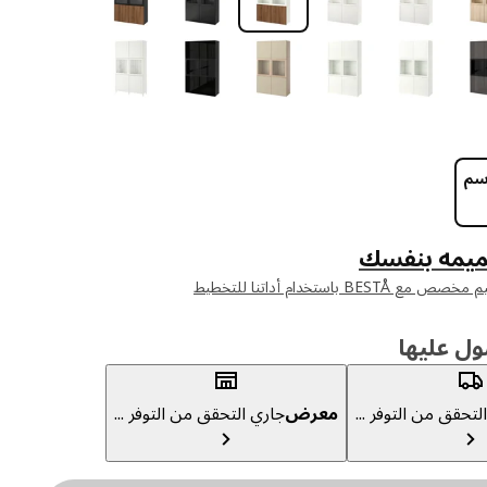
يمه بنفسك
B باستخدام أداتنا للتخطيط
ول عليها
لتحقق من التوفر ...
معرض
جاري التحقق من التوفر ...