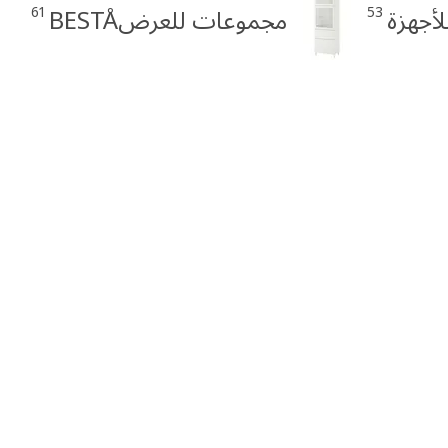
61
53
مجموعات للعرضBESTÅ