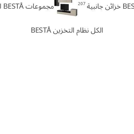
207
ئن جانبية
مجموعات BESTÅ للأجهزة
الكل نظام التخزين BESTÅ