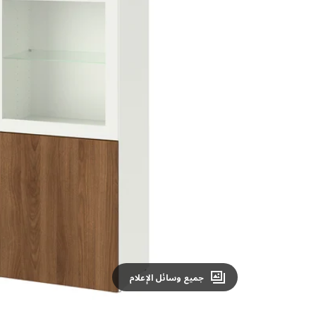
Image zoomed out, normal view
جميع وسائل الإعلام