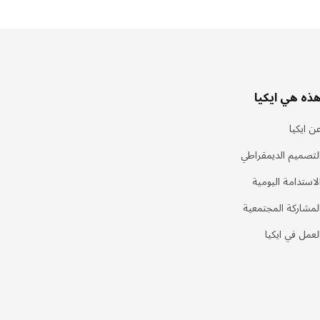
ذه هي ايكيا
ن ايكيا
لتصميم الديمقراطي
لاستدامة اليومية
لمشاركة المجتمعية
لعمل في ايكيا