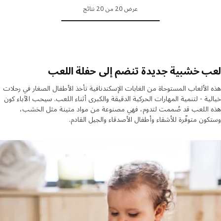
عرض 20 من 20 نتائج
ب خشبية جديدة تنضم إلى حفلة اللعب
الألعاب المستوحاة من الغابات الإسكندنافية تأخذ الأطفال الصغار في رحلات
ية - لتنمية المهارات الحركية الدقيقة والكبرى أثناء اللعب. سيحب الآباء كون
 اللعب قد صُممت لتدوم، فهي مصنوعة من مواد متينة مثل الخشب،
ون متوفّرة للأشقاء وأطفال الأصدقاء والجيل القادم.