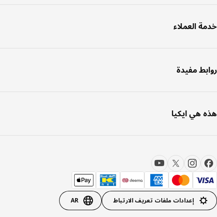
ة العملاء
بط مفيدة
 هي ايكيا
إعدادات ملفات تعريف الارتباط
AR