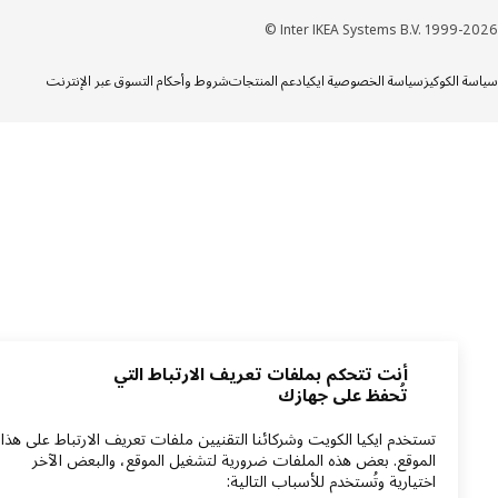
Inter IKEA Systems B.V. 1999-20
ة الكوكيز
سياسة الخصوصية ايكيا
دعم المنتجات
شروط وأحكام التسوق عبر الإنترنت
أنت تتحكم بملفات تعريف الارتباط التي
تُحفظ على جهازك
تستخدم ايكيا الكويت وشركائنا التقنيين ملفات تعريف الارتباط على هذا
الموقع. بعض هذه الملفات ضرورية لتشغيل الموقع، والبعض الآخر
اختيارية وتُستخدم للأسباب التالية: