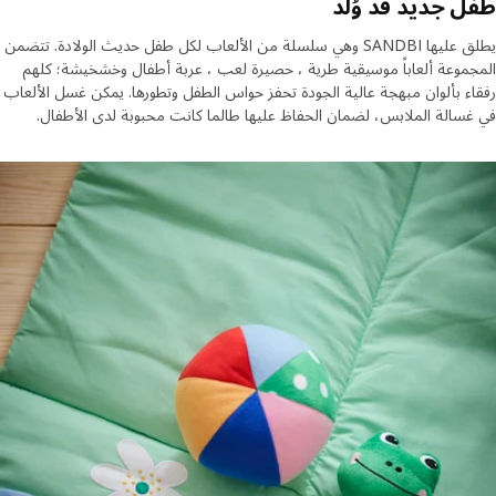
 جديد قد وُلد
يطلق عليها SANDBI وهي سلسلة من الألعاب لكل طفل حديث الولادة. تتضمن
موعة ألعاباً موسيقية طرية ، حصيرة لعب ، عربة أطفال وخشخيشة؛ كلهم
ء بألوان مبهجة عالية الجودة تحفز حواس الطفل وتطورها. يمكن غسل الألعاب
سالة الملابس، لضمان الحفاظ عليها طالما كانت محبوبة لدى الأطفال.