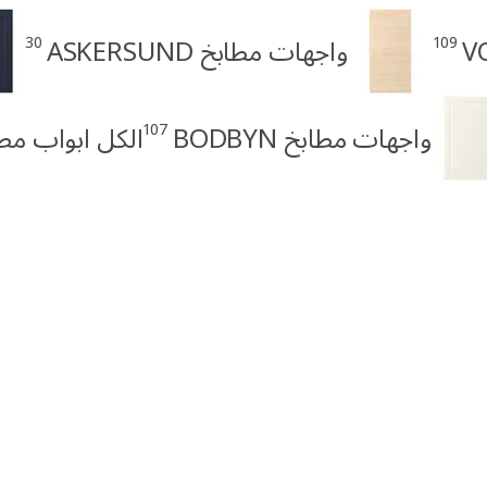
30
109
واجهات مطابخ ASKERSUND
107
واجهات مطابخ BODBYN
الكل ابواب مط