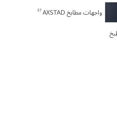
37
واجهات مطابخ AXSTAD
بخ