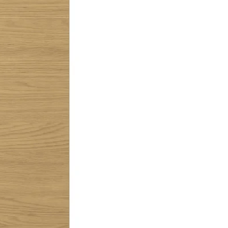
Image zoomed out, normal view