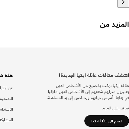
المزيد من
ذييل
اكتشف مكافآت عائلة ايكيا الجديدة!
هذه هي
عائلة ايكيا ترحّب بالجميع من الأشخاص الذين
عن ايكيا
يعتبرون منزلهم شغفهم إلى الأشخاص الذين مازالوا
في بداية تأسيس حياتهم ويحتاجون إلى يد المساعدة.
التصميم 
تعرف على المزيد
الاستدام
المشاركة
انضم الى عائلة ايكيا