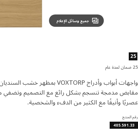
جميع وسائل الإعلام
صائص المنتج
25
25 ضمان لمدة عام
واجهات أبواب وأدراج VOXTORP بمظهر خشب السن
مقابض مدمجة تنسجم بشكل رائع مع التصميم وتضفي مظ
عصريًا وأنيقًا مع الكثير من الدفء والشخصية.
رقم المنتج
405.591.33