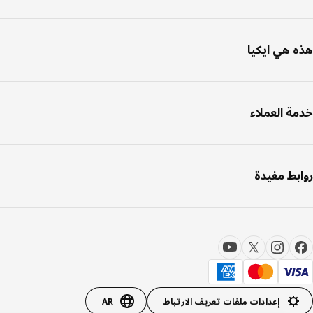
 هي ايكيا
ة العملاء
بط مفيدة
إعدادات ملفات تعريف الارتباط
AR