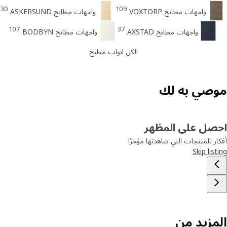
30
109
واجهات مطابخ VOXTORP
واجهات مطابخ ASKERSUND
107
37
واجهات مطابخ AXSTAD
واجهات مطابخ BODBYN
الكل ابواب مطبخ
صي به لك
صل على المظهر
ر للمنتجات التي شاهدتها مؤخرًا
Skip lis
مزيد من