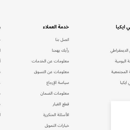
 ايكيا
خدمة العملاء
ر
اتصل بنا
ط
الديمقراطي
رأيك يهمنا
ا
ة اليومية
معلومات عن الخدمات
أ
 المجتمعية
معلومات عن التسوق
ب
 ايكيا
سياسة الإرجاع
ع
معلومات الضمان
م
قطع الغيار
ط
الأسئلة المتكررة
ا
خيارات التمويل