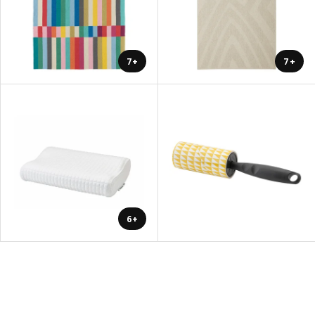
+7
+7
+6