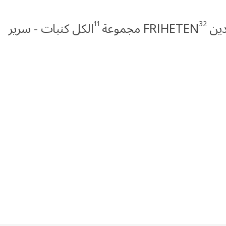
11
32
دين
FRIHETEN مجموعة
الكل كنبات - سرير