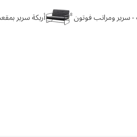
8
- سرير ومراتب فوتون
أريكة سرير بمقع