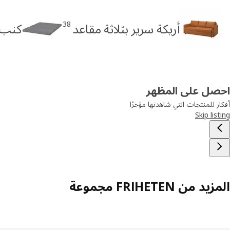
38
أريكة سرير بثلاثة مقاعد
كنب 
احصل على المظهر
أفكار للمنتجات التي شاهدتها مؤخرًا
Skip listing
المزيد من FRIHETEN مجموعة