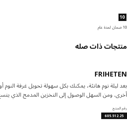
صائص المنتج
10
10 ضمان لمدة عام
منتجات ذات صله
FRIHETEN
بعد ليلة نوم هانئة، يمكنك بكل سهولة تحويل غرفة النوم 
أخرى. ومن السهل الوصول إلى التخزين المدمج الذي يتسع
رقم المنتج
605.512.25