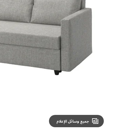
Image zoomed out, normal view
جميع وسائل الإعلام