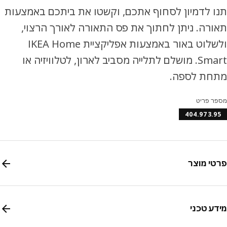
 לדמיון לסחוף אתכם, וקשטו את ביתכם באמצעות
רה. ניתן לחתוך את פס התאורה לאורך הרצוי,
ולשלוט באור באמצעות אפליקציית IKEA Home
Smart. מושלם לתלייה מסביב לארון, לטלוויזיה או
חת לספה.
ר פריט
404.973.
י מוצר
ע טכני