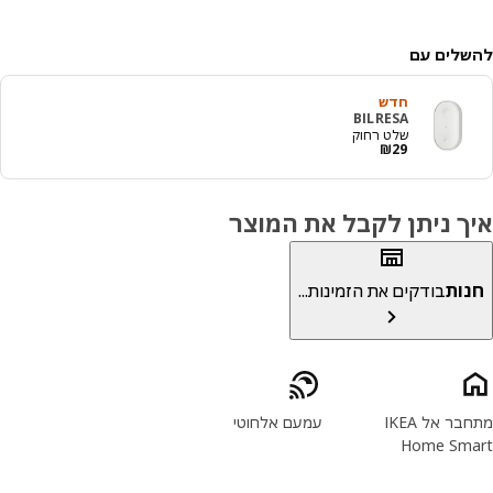
לים עם
חדש
BILRESA
שלט רחוק
מחיר ₪ 29
₪
29
ך ניתן לקבל את המוצר
ות
בודקים את הזמינות...
יני המוצר
מתחבר אל IKEA
עמעם אלחוטי
Home Sm