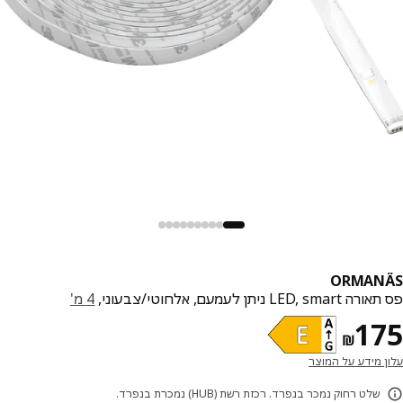
ORMAN
LED,  ניתן לעמעם, אלחוטי/צבעוני,
4 מ'
מחיר ₪ 175
1
₪
 מידע על המוצר
שלט רחוק נמכר בנפרד. רכזת רשת (HUB) נמכרת בנפרד.