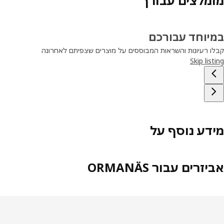
מלצים עבורך
יוחד עבורכם
ו רעיונות והשראות המבוססים על מוצרים שצפיתם לאחרונה
Skip lis
דע נוסף על
זרים עבור ORMANÄS