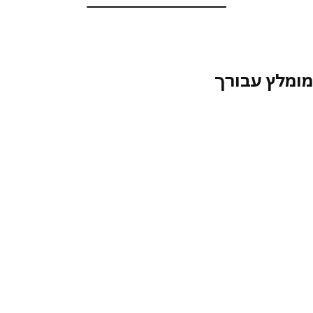
מלץ עבורך