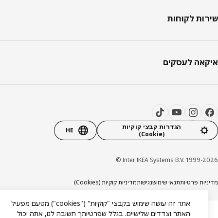
ות לקוחות
אה לעסקים
הגדרות קבצי קוקיות
HE
(Cookie)
Inter IKEA Systems B.V. 1999-20
יות פרטיות
תנאי שימוש
נגישות
מדיניות קוקיות (Cookies)
אתר זה עושה שימוש בקבצי "קוקיות" ("cookies") מטעם מפעיל
האתר וצדדים שלישיים. בגלל שפרטיותך חשובה לנו, אתה יכול