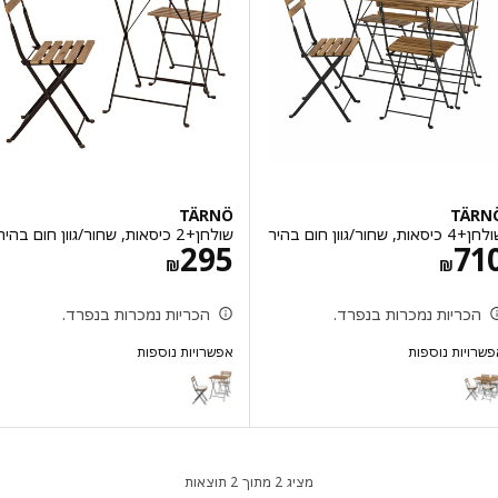
TÄRNÖ
TÄ
גוון חום בהיר
שולחן+2 כיסאות, שחור/גוון חום בהיר
מחיר ‏₪ 710
מחיר ‏₪ 295
295
7
‏₪
‏₪
כריות נמכרות בנפרד.
הכריות נמכרות בנפרד.
יות נוספות
אפשרויות נוספות
TÄRNÖ
T
אפשרות: TÄRNÖ, שולחן+4 כיסאות, שחור/גוון חום בהיר/uvholmen
אפשרות: TÄRNÖ, שולחן+4 כיסאות, שחור/גוון חום בהיר מתקפל/מתקפל Kuddarna אפור בהיר-
מציג 2 מתוך 2 תוצאות