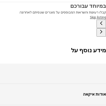
יוחד עבורכם
ו רעיונות והשראות המבוססים על מוצרים שצפיתם לאחרונה
Skip lis
דע נוסף על
טר
ות איקאה