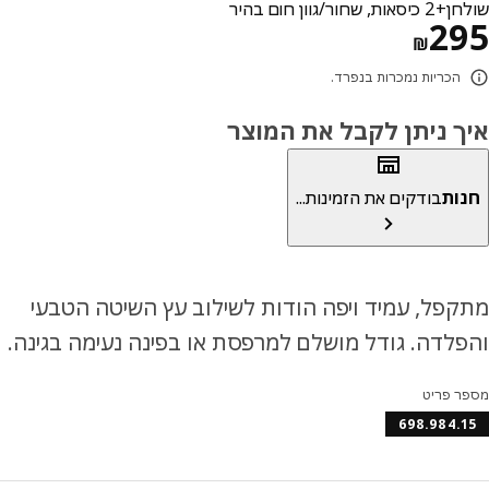
, שחור/גוון חום בהיר
מחיר ₪ 295
2
₪
הכריות נמכרות בנפרד.
ך ניתן לקבל את המוצר
ות
בודקים את הזמינות...
פל, עמיד ויפה הודות לשילוב עץ השיטה הטבעי
לדה. גודל מושלם למרפסת או בפינה נעימה בגינה.
ר פריט
698.984.