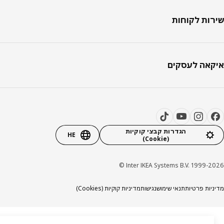
ות לקוחות
אה לעסקים
הגדרות קבצי קוקיות
HE
(Cookie)
Inter IKEA Systems B.V. 1999-20
יות פרטיות
תנאי שימוש
נגישות
מדיניות קוקיות (Cookies)