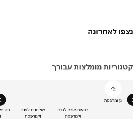
פו לאחרונה
גוריות מומלצות עבורך
ג על רשימת קטגוריות המוצרים
גן ומרפסת
כסאות אוכל לגינה
שולחנות לגינה
סט פינות 
ולמרפסת
ולמרפסת
ולמ