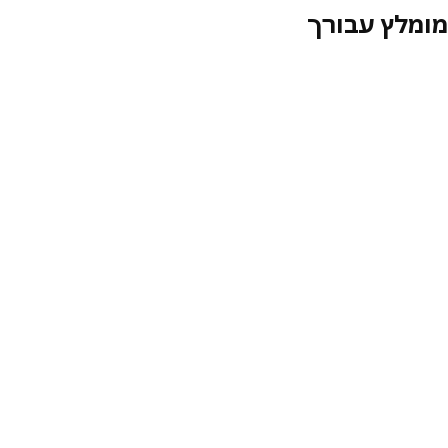
מלץ עבורך