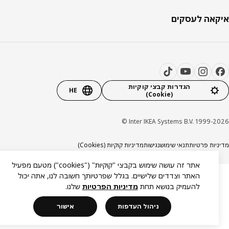
אה לעסקים
הגדרות קבצי קוקיות
HE
(Cookie)
Inter IKEA Systems B.V. 1999-20
יות פרטיות
תנאי שימוש
נגישות
מדיניות קוקיות (Cookies)
אתר זה עושה שימוש בקבצי "קוקיות" ("cookies") מטעם מפעיל
האתר וצדדים שלישיים. בגלל שפרטיותך חשובה לנו, אתה יכול
להעמיק בנושא תחת
מדיניות הפרטיות
שלנו.
ניהול העדפות
אישור