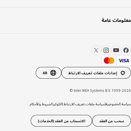
ومات عامة
إعدادات ملفات تعريف الارتباط
AR
Inter IKEA Systems B.V. 1999-20
ة الخصوصية
(سياسة ملفات تعريف الارتباط (الكوكيز
الشروط والأحكام
سحب من العقد
الانسحاب من العقد (الخدمات)