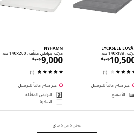
NYHAMN
LYCKSELE L
‎1 سم‏
مرتبة بنوابض مغلّفة, ‎140x200 سم‏
الاسعار جنيه 10500
الاسعار جنيه 0
9,000
10,5
جنيه
جنيه
مراجعة: 4 من أصل 5 نجوم. إجمالي المراجعات:
مراجعة: 5 من أصل 5 نجوم. إجمالي المراجعات:
(1)
(1)
ر متاح حالياً للتوصيل
غير متاح حالياً للتوصيل
الأسفنج
النوابض المغلّفة
الصلابة
عرض 6 من 6 نتائج