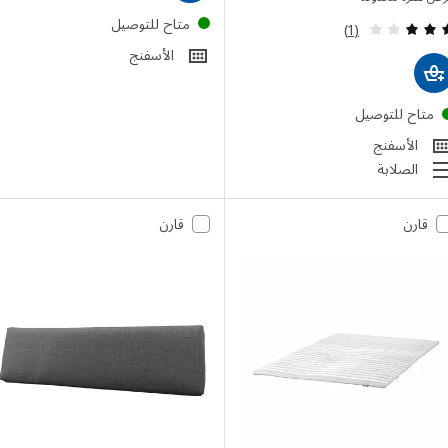
متاح للتوصيل
مراجعة: 3 من أصل 5 نجوم. إجمالي المراجعات:
(1)
الأسفنج
تاح للتوصيل
الأسفنج
الصلابة
قارن
قارن