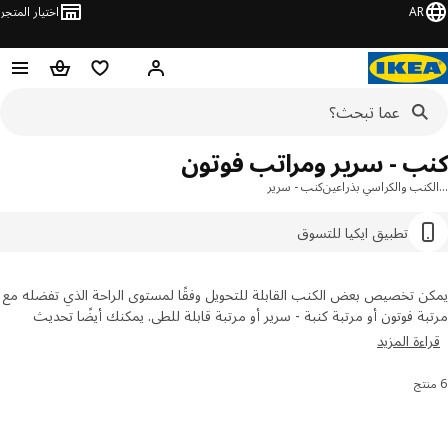
AR
اختيار المتجر
قائمة التسوق
سلة التسوق
مرحباً! تسجيل الدخول أو الاشتر
ب - سرير ومراتب فوتون
نب والكراسي بذراعين
كنب - سرير
تطبيق ايكيا للتسوق
 تخصيص بعض الكنب القابلة للتحويل وفقًا لمستوى الراحة الذي تفضله مع
ة فوتون أو مرتبة كنبة - سرير أو مرتبة قابلة للطي. يمكنك أيضًا تحديث
ك القابل للتحويل وتحسين الراحة لسنوات قادمة. تصفح تشكيلتنا الواسعة
ءة المزيد
ر مرتبة اونلاين من ايكيا.
رز والتصفية