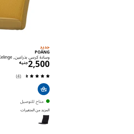
جديد
POÄNG
وسادة كرسي بذراعين, Kelinge أصفر غامق
الاسعار
2,500
جنيه
مراجعة: 4.5 من أصل 5 نجوم. إجمالي المراجعات:
(4)
متاح للتوصيل
المزيد من المتغيرات
POÄNG