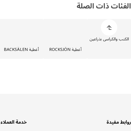
الفئات ذات الصلة
خطي قائمة فئات المنتجات
الكنب والكراسي بذراعين
أغطية ROCKSJÖN
أغطية BACKSÄLEN
سفل
روابط مفيدة
خدمة العملاء