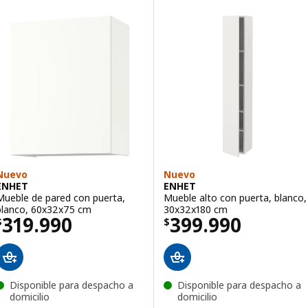
Nuevo
Nuevo
ENHET
ENHET
Mueble de pared con puerta,
Mueble alto con puerta, blanco,
blanco, 60x32x75 cm
30x32x180 cm
El precio $ 319990
El precio $ 399
319.990
399.990
$
$
Disponible para despacho a
Disponible para despacho a
domicilio
domicilio