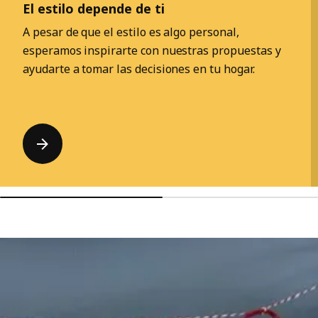
El estilo depende de ti
A pesar de que el estilo es algo personal,
esperamos inspirarte con nuestras propuestas y
ayudarte a tomar las decisiones en tu hogar.