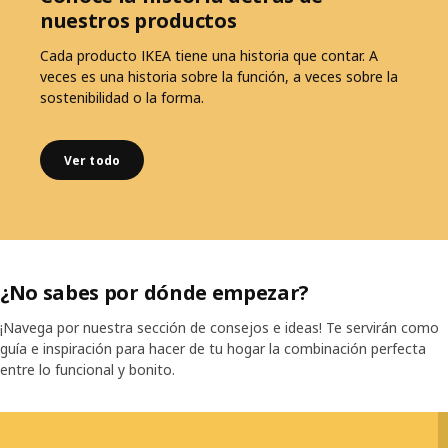
nuestros productos
Cada producto IKEA tiene una historia que contar. A
veces es una historia sobre la función, a veces sobre la
sostenibilidad o la forma.
Ver todo
¿No sabes por dónde empezar?
¡Navega por nuestra sección de consejos e ideas! Te servirán como
guía e inspiración para hacer de tu hogar la combinación perfecta
entre lo funcional y bonito.
Saltar lista