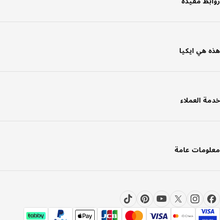
بط مفيدة
 هي ايكيا
ة العملاء
ومات عامة