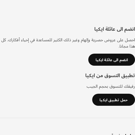
فل
م الى عائلة ايكيا
صفحة
 على عروض حصرية وإلهام وغير ذلك الكثير للمساعدة في إحياء أفكارك. كل
مجانا.
انضم الى عائلة ايكيا
يق التسوق من ايكيا
قك للتسوق بحجم الجيب
حمل تطبيق ايكيا