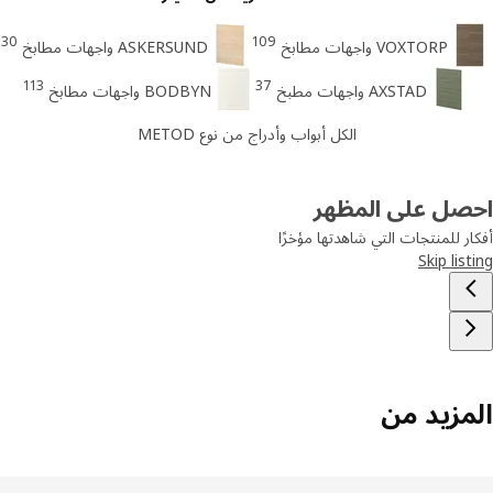
30
109
VOXTORP واجهات مطابخ
ASKERSUND واجهات مطابخ
113
37
AXSTAD واجهات مطبخ
BODBYN واجهات مطابخ
الكل أبواب وأدراج من نوع METOD
صل على المظهر
ر للمنتجات التي شاهدتها مؤخرًا
Skip lis
مزيد من