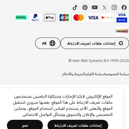
إعدادات ملفات تعريف الارتباط
AR
Inter IKEA Systems B.V. 1999-20
ة الخصوصية
سياسة الكوكيز
الشروط والأحكام
الموقع الإلكتروني لايكيا الإمارات وشركاؤنا الرقميين يستخدمون
ملفات تعريف الارتباط على هذا الموقع. بعضها ضروري لتشغيل
الموقع والبعض الآخر يستخدم لقياس استخدام الموقع، وتمكين
التخصيص والإعلان والتسويق ووسائل التواصل الاجتماعي
إعدادات ملفات تعريف الارتباط
نعم