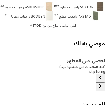
30
109
VOXTORP واجهات مطابخ
ASKERSUND واجهات مطابخ
113
37
AXSTAD واجهات مطبخ
BODBYN واجهات مطابخ
الكل أبواب وأدراج من نوع METOD
صي به لك
صل على المظهر
ر للمنتجات التي شاهدتها مؤخرًا
Skip lis
مزيد من