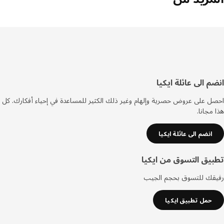
فل
م الى عائلة ايكيا
صفحة
 على عروض حصرية وإلهام وغير ذلك الكثير للمساعدة في إحياء أفكارك. كل
مجانا.
انضم الى عائلة ايكيا
يق التسوق من ايكيا
قك للتسوق بحجم الجيب
حمل تطبيق ايكيا