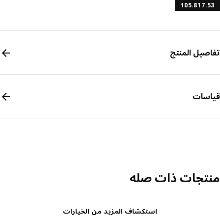
105.817.
صيل المنتج
سات
تجات ذات صله
استكشاف المزيد من الخيارات