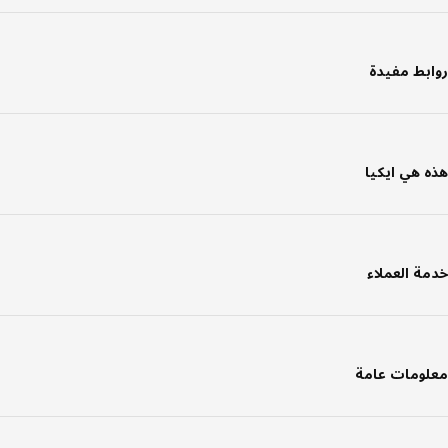
بط مفيدة
 هي ايكيا
ة العملاء
ومات عامة