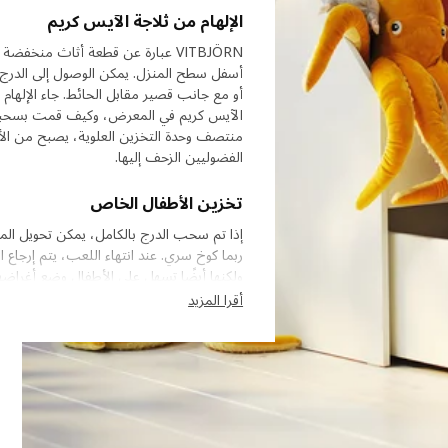
الإلهام من ثلاجة الآيس كريم
VITBJÖRN عبارة عن قطعة أثاث من
أو مع جانب قصير مقابل الحائط. جاء الإلهام 
الآيس كريم في المعرض، وكيف قمت بسحبها 
منتصف وحدة التخزين العلوية، يصبح من ال
الفضوليين الزحف إليها.
تخزين الأطفال الخاص
إذا تم سحب الدرج بالكامل، يمكن تحويل الم
ولكنها أيضًا تسهل على الأطفال وضع أغراضهم 
أقرا المزيد