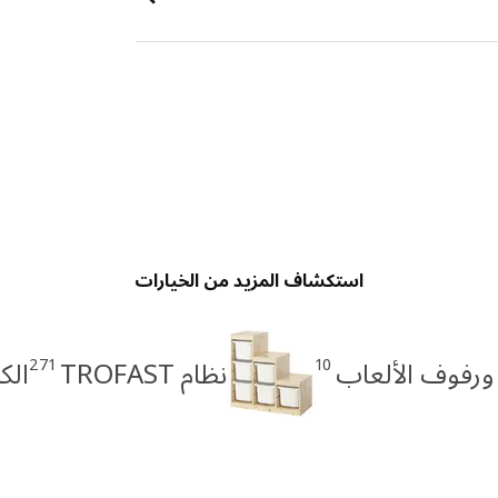
استكشاف المزيد من الخيارات
271
10
ورفوف الألعاب
نظام TROFAST
الك