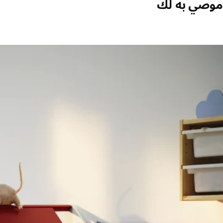
موصي به لك