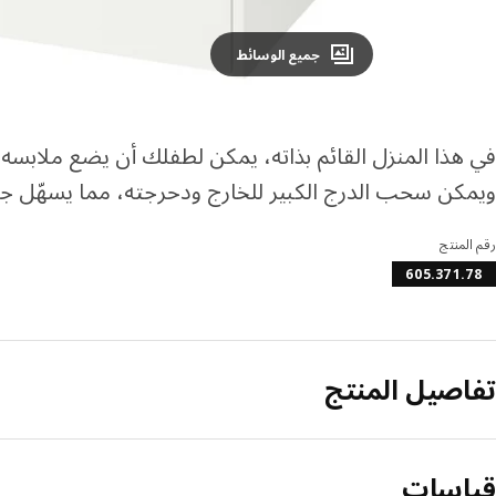
جميع الوسائط
في هذا المنزل القائم بذاته، يمكن لطفلك أن يضع ملابسه 
ويمكن سحب الدرج الكبير للخارج ودحرجته، مما يسهّل 
رقم المنتج
605.371.78
تفاصيل المنتج
قياسات