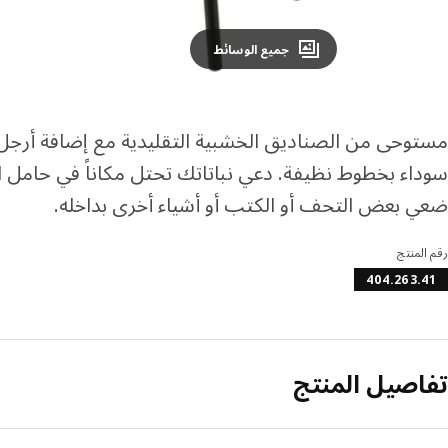
جميع الوسائط
مستوحى من الصناديق الخشبية التقليدية مع إضافة أرجل
سوداء بخطوط نظيفة. دعي نباتاتك تحتل مكاناً في حامل الن
ضعي بعض التحف أو الكتب أو أشياء أخرى بداخله.
رقم المنتج
404.263.41
تفاصيل المنتج