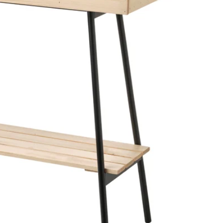
Image zoomed out, normal view