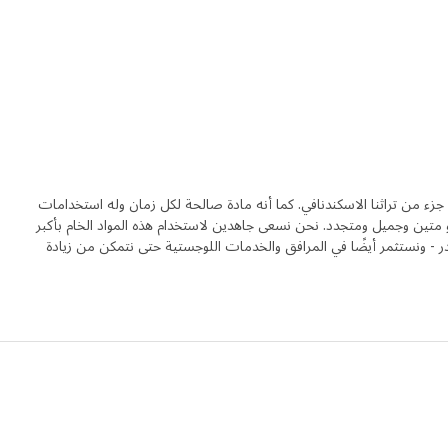
جزء من تراثنا الاسكندنافي. كما أنه مادة صالحة لكل زمان وله استخدامات
متين وجميل ومتجدد. نحن نسعى جاهدين لاستخدام هذه المواد الخام بأكبر
ر - ونستثمر أيضًا في المرافق والخدمات اللوجستية حتى نتمكن من زيادة