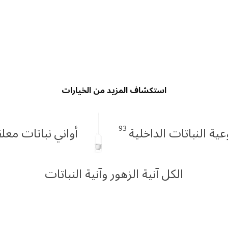
استكشاف المزيد من الخيارات
93
عية النباتات الداخلية
أواني نباتات معل
الكل آنية الزهور وآنية النباتات