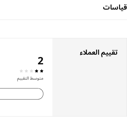
قياسات
تقييم العملاء
2
مراجعة التقييم: 2 من 5 نجوم إجمالي ا
متوسط التقييم