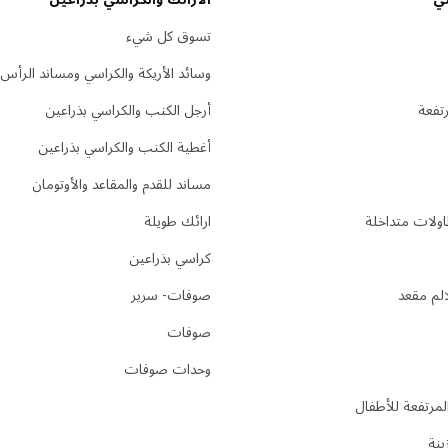
تسوق كل شيء
وسائد الأريكة والكراسي ومساند الرأس
تفعة
أرجل الكنب والكراسي بذراعين
أغطية الكنب والكراسي بذراعين
مساند للقدم والمقاعد والأوتومان
ولات متداخلة
ارائك طويلة
كراسي بذراعين
لم مقعد
صوفات- سرير
صوفات
وحدات صوفات
لمرتفعة للأطفال
ينة