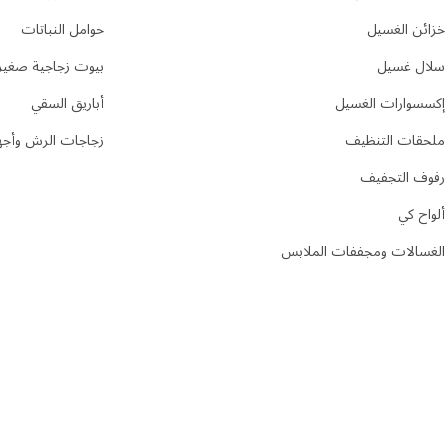
خزائن الغسيل
حوامل النباتات
سلال غسيل
بيوت زجاجية صغير
إكسسوارات الغسيل
أباريق السقي
ملحقات التنظيف
زجاجات الرش وأجهز
رفوف التجفيف
ألواح كي
الغسالات ومجففات الملابس