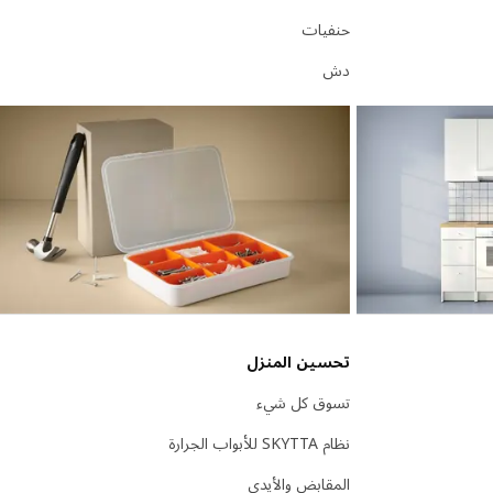
حنفيات
دش
تحسين المنزل
تسوق كل شيء
نظام SKYTTA للأبواب الجرارة
المقابض والأيدي