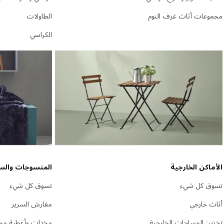
مجموعات أثاث غرف النوم
الطاولات
الكراسي
الأماكن الخارجية
المنسوجات والس
تسوق كل شيء
تسوق كل شيء
أثاث خارجي
مفارش السرير
تخزين المساحات الخارجية
مخدات وأغطية مخ