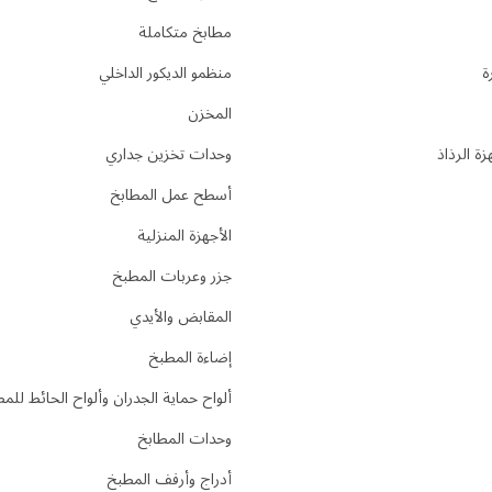
مطابخ متكاملة
ة
منظمو الديكور الداخلي
المخزن
ة الرذاذ
وحدات تخزين جداري
أسطح عمل المطابخ
الأجهزة المنزلية
جزر وعربات المطبخ
المقابض والأيدي
إضاءة المطبخ
ألواح حماية الجدران وألواح الحائط للم
وحدات المطابخ
أدراج وأرفف المطبخ