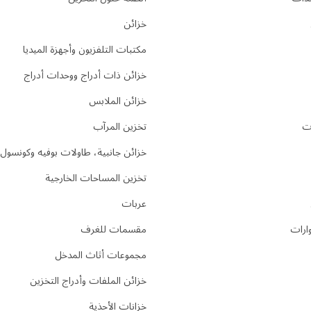
خزائن
مكتبات التلفزيون وأجهزة الميديا
خزائن ذات أدراج ووحدات أدراج
خزائن الملابس
ت
تخزين المرآب
خزائن جانبية، طاولات بوفيه وكونسول
تخزين المساحات الخارجية
عربات
ارات
مقسمات للغرف
مجموعات أثاث المدخل
خزائن الملفات وأدراج التخزين
خزانات الأحذية