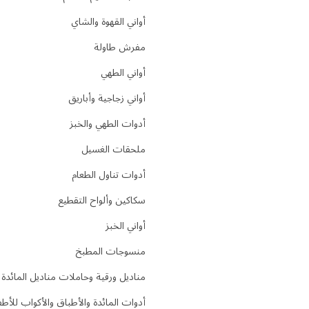
أواني القهوة والشاي
مفرش طاولة
أواني الطهي
أواني زجاجية وأباريق
أدوات الطهي والخبز
ملحقات الغسيل
أدوات تناول الطعام
سكاكين وألواح التقطيع
أواني الخبز
منسوجات المطبخ
مناديل ورقية وحاملات مناديل المائدة
أدوات المائدة والأطباق والأكواب للأط