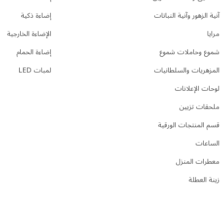
آنية الزهور وآنية النباتات
إضاءة ذكية
مرايا
الإضاءة الخارجية
شموع وحاملات شموع
إضاءة الحمام
المزهريات والسلطانيات
لمبات LED
لوحات الإعلانات
ملحقات تزيين
قسم المنتجات الورقية
الساعات
معطرات المنزل
زينة العطلة