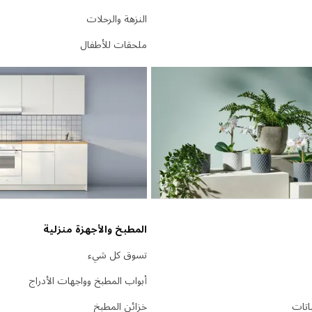
النزهة والرحلات
ملحقات للأطفال
المطبخ والأجهزة منزلية
تسوق كل شيء
أبواب المطبخ وواجهات الأدراج
باتات
خزائن المطبخ