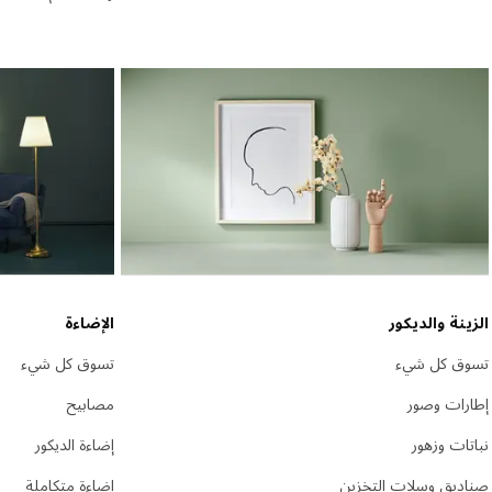
الزينة والديكور
الإضاءة
تسوق كل شيء
تسوق كل شيء
إطارات وصور
مصابيح
نباتات وزهور
إضاءة الديكور
صناديق وسلات التخزين
إضاءة متكاملة