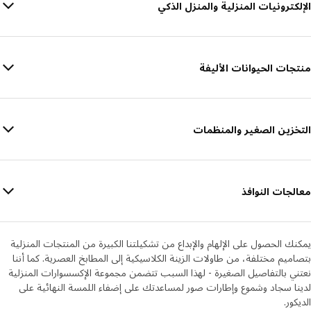
الإلكترونيات المنزلية والمنزل الذكي
منتجات الحيوانات الأليفة
التخزين الصغير والمنظمات
معالجات النوافذ
يمكنك الحصول على الإلهام والإبداع من تشكيلتنا الكبيرة من المنتجات المنزلية
بتصاميم مختلفة، من طاولات الزينة الكلاسيكية إلى المطابخ العصرية. كما أننا
نعتني بالتفاصيل الصغيرة - لهذا السبب تتضمن مجموعة الإكسسوارات المنزلية
لدينا سجاد وشموع وإطارات صور لمساعدتك على إضفاء اللمسة النهائية على
الديكور.