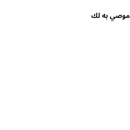
موصي به لك