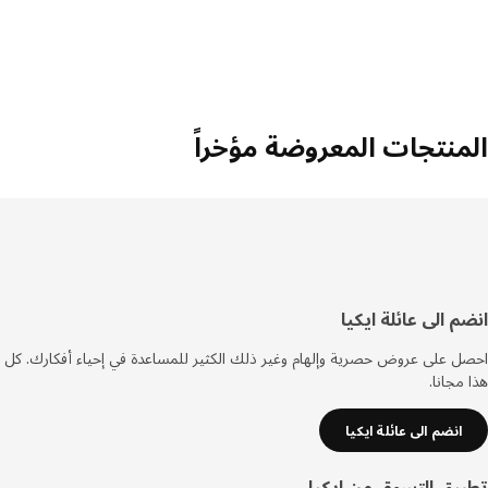
المنتجات المعروضة مؤخراً
سفل
انضم الى عائلة ايكيا
لصفحة
احصل على عروض حصرية وإلهام وغير ذلك الكثير للمساعدة في إحياء أفكارك. كل
هذا مجانا.
انضم الى عائلة ايكيا
تطبيق التسوق من ايكيا