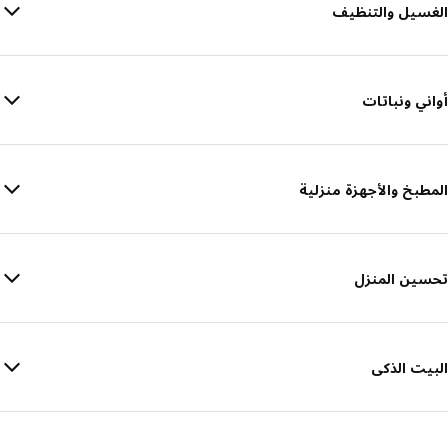
الغسيل والتنظيف
أواني ونباتات
المطبخ والأجهزة منزلية
تحسين المنزل
البيت الذكى