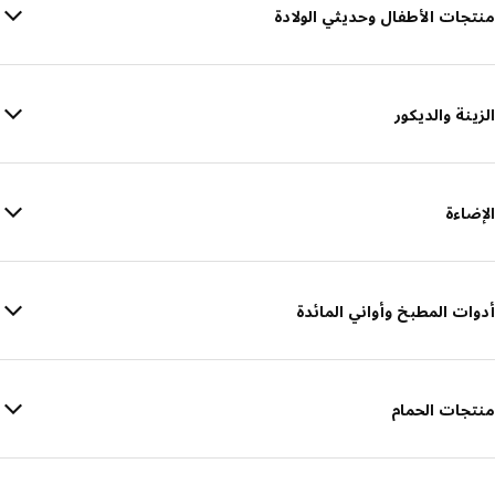
منتجات الأطفال وحديثي الولادة
الزينة والديكور
الإضاءة
أدوات المطبخ وأواني المائدة
منتجات الحمام