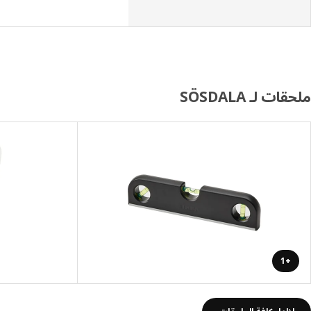
ملحقات لـ SÖSDALA
+1