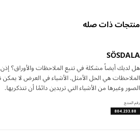
منتجات ذات صله
SÖSDALA
هل لديك أيضاً مشكلة في تتبع الملاحظات والأوراق؟ إذن،
الملاحظات هي الحل الأمثل. الأشياء في العرض لا يمكن ن
الصور وغيرها من الأشياء التي تريدين دائمًا أن تتذكريها.
رقم المنتج
804.233.88