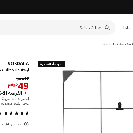
ماتنا
 ملاحظات مع مشابك
SÖSDALA
الفرصة الأخيرة
لوحة ملاحظات م
السعر الساب
59
درهم
ال
49
درهم
الفرصة الأخ
السعر شاملا ضريبة ال
عرض لفترة محدودة
مراجعة
1)
مسامير التثبيت 