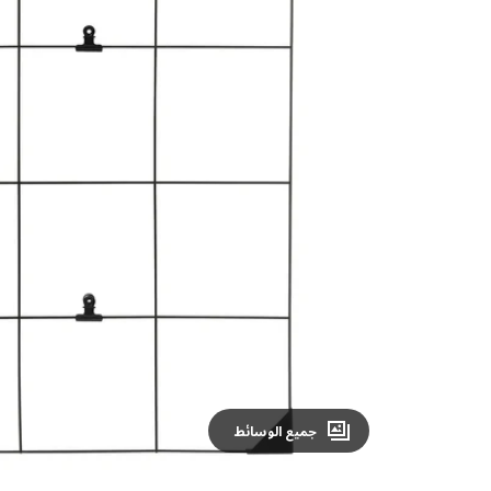
Image zoomed out, normal view
جميع الوسائط