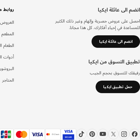
سفل
انضم الى عائلة ايكيا
روابط م
لصفحة
احصل على عروض حصرية وإلهام وغير ذلك الكثير
العروض
للمساعدة في إحياء أفكارك. كل هذا مجانا.
المطعم 
انضم الى عائلة ايكيا
الطعام ا
أدوات ا
تطبيق التسوق من ايكيا
البروشور
رفيقك للتسوق بحجم الجيب
المتاجر
حمل تطبيق ايكيا