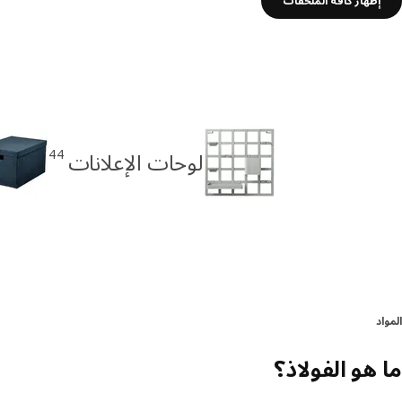
إظهار كافة الملحقات
44
لوحات الإعلانات
المواد
ما هو الفولاذ؟