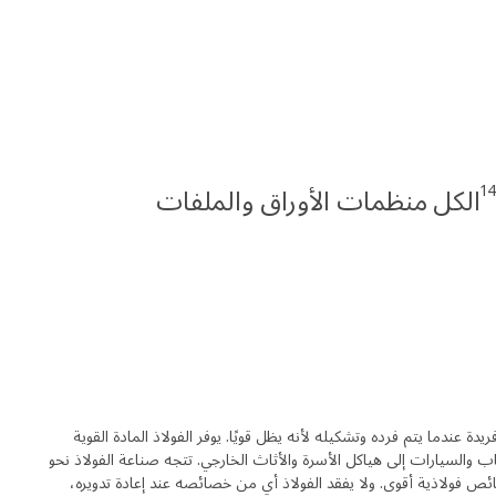
1
الكل منظمات الأوراق والملفات
ة عندما يتم فرده وتشكيله لأنه يظل قويًا. يوفر الفولاذ المادة القوية
 والسيارات إلى هياكل الأسرة والأثاث الخارجي. تتجه صناعة الفولاذ نحو
ائص فولاذية أقوى. ولا يفقد الفولاذ أي من خصائصه عند إعادة تدويره،