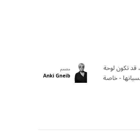
 قد تكون لوحة
مصمم
Anki Gneib
سيانها - خاصة