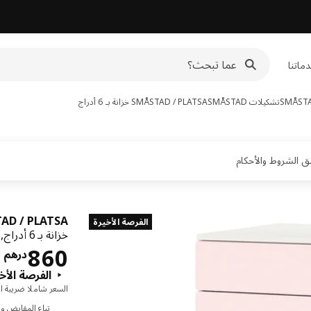
ماتنا
تشكيلات SMÅSTAD
SMÅSTAD / PLATSA
خزانة بـ 6 أدراج
AD / PLATSA
الفرصة الأخيرة
خزانة بـ 6 أدراج, أبيض/وردي فاتح,
ا
860
درهم
الفرصة الأخ
السعر شاملا ضريبة ال