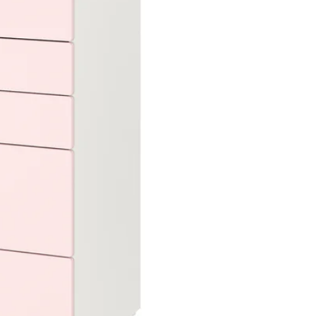
Image zoomed out, normal view