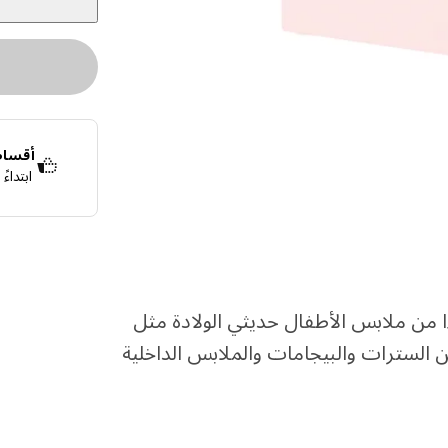
أقساط 
ابتداء
قسّمها إلى 4 دفعات بدون فوائد
اعرف المزيد ع
ا من ملابس الأطفال حديثي الولادة مثل
ن السترات والبيجامات والملابس الداخلية