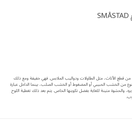
S
يد من قطع الأثاث، مثل الطاولات ودواليب الملابس. فهي خفيفة ومع ذلك
نوع من الخشب الحبيبي أو المضغوط أو الخشب الصلب، بينما الداخل عبارة
، والحشوة متينة للغاية بفضل تكوينها الخاص. يتم بعد ذلك تغطية اللوح
وب.