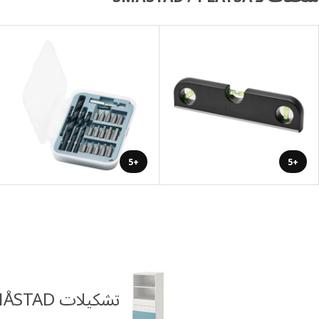
+5
+5
تشكيلات SMÅSTAD