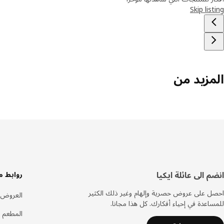
Skip listing
المزيد من
سفل
انضم الى عائلة ايكيا
روابط م
لصفحة
احصل على عروض حصرية وإلهام وغير ذلك الكثير
العروض
للمساعدة في إحياء أفكارك. كل هذا مجانا.
المطعم 