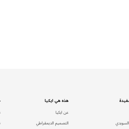
فيدة
هذه هي ايكيا
خ
عن ايكيا
ن
السويدي
التصميم الديمقراطي
ن