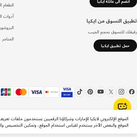
انضم الى عائلة ايكيا
الطعام ا
أدوات ا
تطبيق التسوق من ايكيا
البروشور
رفيقك للتسوق بحجم الجيب
المتاجر
حمل تطبيق ايكيا
الموقع الإلكتروني لايكيا الإمارات وشركاؤنا الرقميين يستخدمون ملفات تعري
الموقع والبعض الآخر يستخدم لقياس استخدام الموقع، وتمكين التخصيص والإ
Inter IKEA Systems B.V. 1999-2026 ©