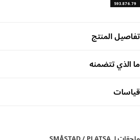
593.876.79
تفاصيل المنتج
ما الذي تتضمنه
قياسات
ملحقات لـ SMÅSTAD / PLATSA