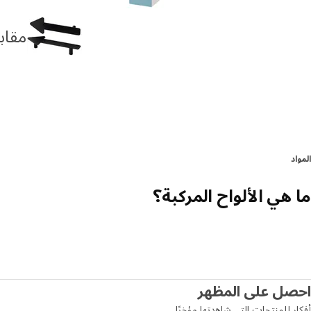
مقابض
المواد
ما هي الألواح المركبة؟
احصل على المظهر
أفكار للمنتجات التي شاهدتها مؤخرًا