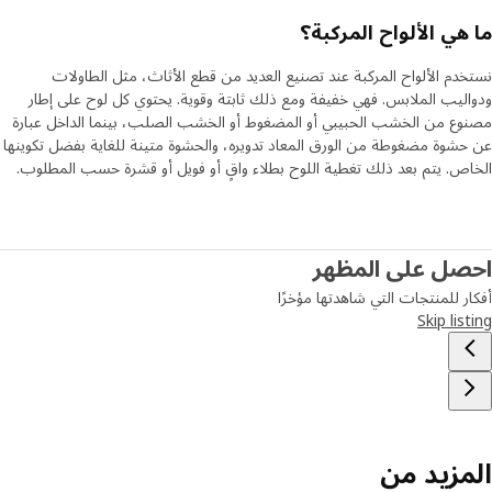
هي الألواح المركبة؟
دم الألواح المركبة عند تصنيع العديد من قطع الأثاث، مثل الطاولات
ليب الملابس. فهي خفيفة ومع ذلك ثابتة وقوية. يحتوي كل لوح على إطار
ع من الخشب الحبيبي أو المضغوط أو الخشب الصلب، بينما الداخل عبارة
شوة مضغوطة من الورق المعاد تدويره، والحشوة متينة للغاية بفضل تكوينها
ص. يتم بعد ذلك تغطية اللوح بطلاء واقٍ أو فويل أو قشرة حسب المطلوب.
صل على المظهر
ر للمنتجات التي شاهدتها مؤخرًا
Skip lis
مزيد من