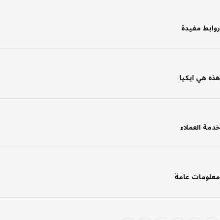
بط مفيدة
 هي ايكيا
ة العملاء
ومات عامة