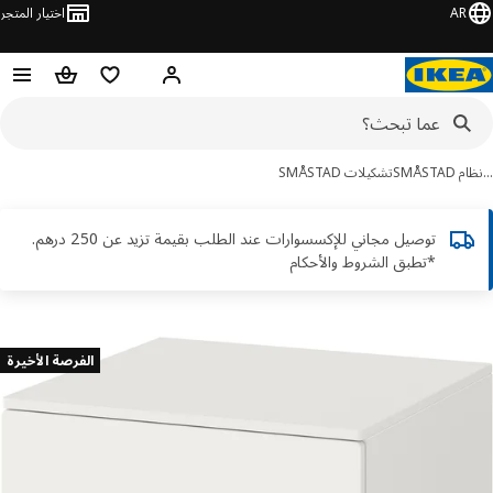
AR
اختيار المتجر
قائمة التسوق
سلة التسوق
مرحباً! تسجيل الدخول أو الاشتر
SMÅSTA
تشكيلات SMÅSTAD
توصيل مجاني للإكسسوارات عند الطلب بقيمة تزيد عن 250 درهم.
*تطبق الشروط والأحكام
ور
الفرصة الأخيرة