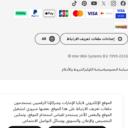
إعدادات ملفات تعريف الارتباط
AR
Inter IKEA Systems B.V. 1999-20
ة الخصوصية
سياسة الكوكيز
الشروط والأحكام
الموقع الإلكتروني لايكيا الإمارات وشركاؤنا الرقميين يستخدمون
ملفات تعريف الارتباط على هذا الموقع. بعضها ضروري لتشغيل
الموقع والبعض الآخر يستخدم لقياس استخدام الموقع، وتمكين
التخصيص والإعلان والتسويق ووسائل التواصل الاجتماعي