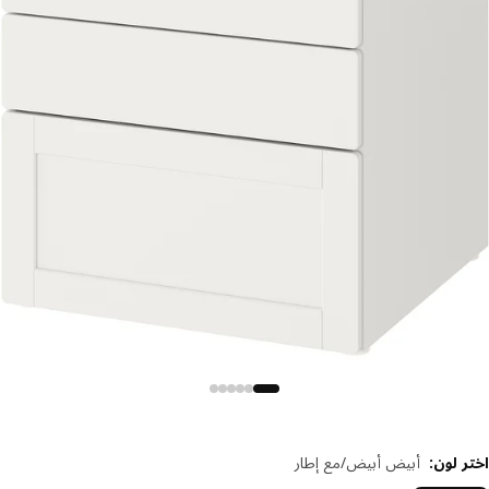
 لون
:
أبيض أبيض/مع إطار