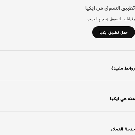
يق التسوق من ايكيا
قك للتسوق بحجم الجيب
حمل تطبيق ايكيا
بط مفيدة
 هي ايكيا
ة العملاء