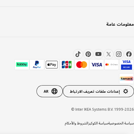
ومات عامة
إعدادات ملفات تعريف الارتباط
AR
Inter IKEA Systems B.V. 1999-20
ة الخصوصية
سياسة الكوكيز
الشروط والأحكام