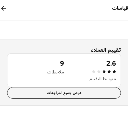
سات
تقييم العملاء
9
2.6
مراجعة التقييم: 2.6 من 5 نجوم إجمالي المراجعات: 9
ملاحظات
متوسط التقييم
عرض جميع المراجعات