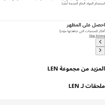
دام المواد الخام الجديدة أيضًا.
صل على المظهر
ر للمنتجات التي شاهدتها مؤخرًا
Skip lis
مزيد من مجموعة LEN
قات لـ LEN