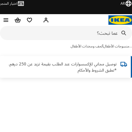
AR
اختيار المتجر
قائمة التسوق
سلة التسوق
مرحباً! تسجيل الدخول أو الاشتر
سوجات الأطفال
ألحف ومخدات الأطفال
توصيل مجاني للإكسسوارات عند الطلب بقيمة تزيد عن 250 درهم.
*تطبق الشروط والأحكام
ور