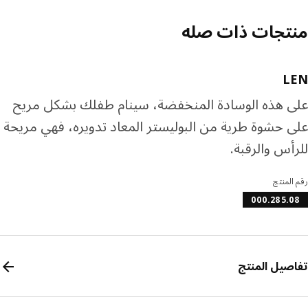
تجات ذات صله
L
 هذه الوسادة المنخفضة، سينام طفلك بشكل مريح
 حشوة طرية من البوليستر المعاد تدويره، فهي مريحة
أس والرقبة.
المنتج
000.285.
صيل المنتج