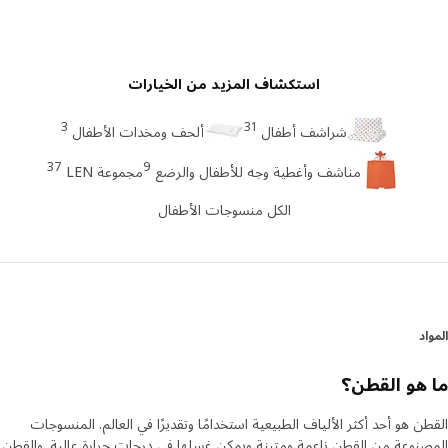
استكشاف المزيد من الخيارات
3
31
شراشف أطفال
ألحف ومخدات الأطفال
37
9
مناشف وأغطية وجه للأطفال والرضع
مجموعة LEN
الكل منسوجات الأطفال
د
هو القطن؟
ن هو أحد أكثر الألياف الطبيعية استخدامًا وتقديرًا في العالم. المنسوجات
نوعة من القطن ناعمة ومتينة ويمكن غسلها في درجات حرارة عالية. والقطن