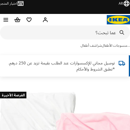
AR
اختيار المتجر
قائمة التسوق
سلة التسوق
مرحباً! تسجيل الدخول أو الاشتر
سوجات الأطفال
شراشف أطفال
توصيل مجاني للإكسسوارات عند الطلب بقيمة تزيد عن 250 درهم.
*تطبق الشروط والأحكام
ور
الفرصة الأخيرة