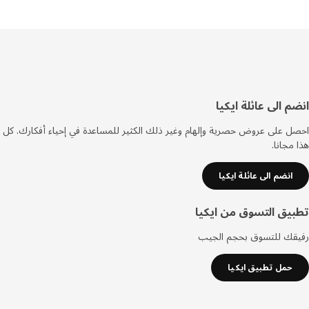
فل
م الى عائلة ايكيا
صفحة
 على عروض حصرية وإلهام وغير ذلك الكثير للمساعدة في إحياء أفكارك. كل
مجانا.
انضم الى عائلة ايكيا
يق التسوق من ايكيا
قك للتسوق بحجم الجيب
حمل تطبيق ايكيا