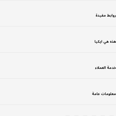
بط مفيدة
 هي ايكيا
ة العملاء
ومات عامة