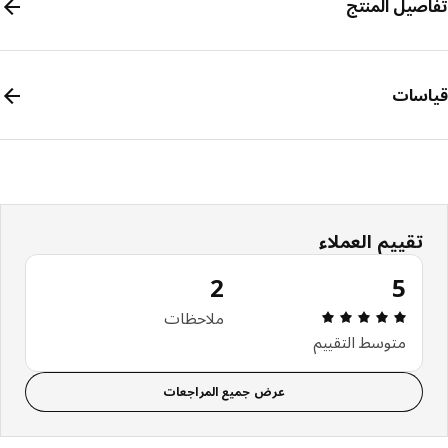
صيل المنتج
سات
تقييم العملاء
2
5
مراجعة التقييم: 5 من 5 نجوم إجمالي المراجعات: 2
ملاحظات
متوسط التقييم
عرض جميع المراجعات