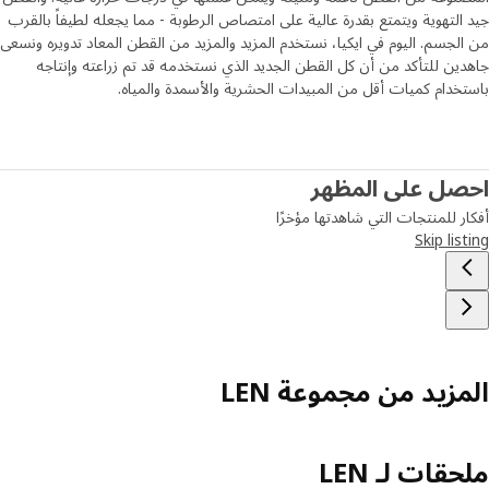
التهوية ويتمتع بقدرة عالية على امتصاص الرطوبة - مما يجعله لطيفاً بالقرب
لجسم. اليوم في ايكيا، نستخدم المزيد والمزيد من القطن المعاد تدويره ونسعى
ين للتأكد من أن كل القطن الجديد الذي نستخدمه قد تم زراعته وإنتاجه
خدام كميات أقل من المبيدات الحشرية والأسمدة والمياه.
صل على المظهر
ر للمنتجات التي شاهدتها مؤخرًا
Skip lis
مزيد من مجموعة LEN
قات لـ LEN