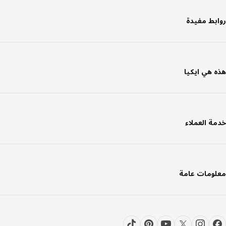
بط مفيدة
 هي ايكيا
ة العملاء
ومات عامة