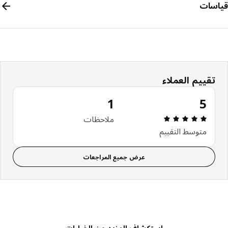
سات
تقييم العملاء
1
5
مراجعة التقييم: 5 من 5 نجوم إجمالي المراجعات: 1
ملاحظات
متوسط التقييم
عرض جميع المراجعات
استكشاف المزيد من الخيارات