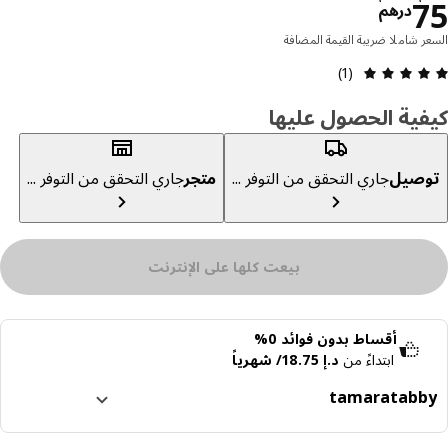
السعر درهم 75
درهم
ر شاملا ضريبة القيمة المضافة
مراجعة التقييم: 5 من 5 نجوم إجمالي المراجعات: 1
(1)
ية الحصول عليها
صيل
جاري التحقق من التوفر ...
متجر
جاري التحقق من التوفر ...
بيعت كلها على الإنترنت
أقساط بدون فوائد 0%
ابتداءً من
د.إ 18.75/ شهرياً
tamara
tabb
ا إلى 4 دفعات بدون فوائد