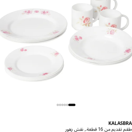
KALASB
يم من 16 قطعة., نقش زهور