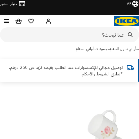
AR
اختيار المتجر
قائمة التسوق
سلة التسوق
مرحباً! تسجيل الدخول أو الاشتر
ني تناول الطعام
مجموعات أواني الطعام
توصيل مجاني للإكسسوارات عند الطلب بقيمة تزيد عن 250 درهم.
*تطبق الشروط والأحكام
ور