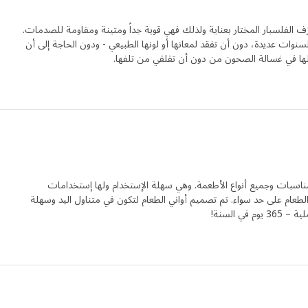
 مصنوعة من خزف الفلسبار المختار بعناية ولذلك فهي قوية جداً ومتينة ومقاومة للصدمات.
نوات عديدة، دون أن تفقد لمعانها أو لونها الطبيعي - ودون الحاجة إلى أن
ها في غسالة الصحون من دون أن تقلقي من تلفها.
تناسب جميع المناسبات وجميع أنواع الأطعمة. وهي سهلة الإستخدام ولها إستخدامات
الطعام على حد سواء. تم تصميم أواني الطعام لتكون في متناول اليد وسهلة
ي السنة!