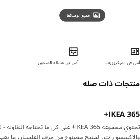
جميع الوسائط
صائص المنتج
آمن في الميكروويف
آمن في غسالة الصحون
منتجات ذات صله
IKEA 365+
تحتوي مجموعة IKEA 365+ على كل ما تحتاجه 
والاكسسوارات. المنتج مصنوع من خزف الفلسبار، ما يعني أ