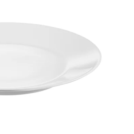
Image zoomed out, normal view