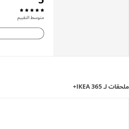
مراجعة التقييم: 5 من 5 نجوم إجمالي ا
متوسط التقييم
ملحقات لـ IKEA 365+