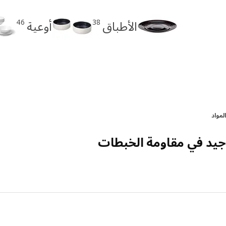
46
38
الأطباق
أوعية
المواد
جيد في مقاومة الخبطات