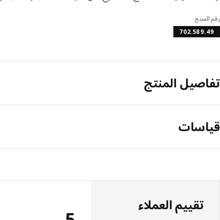
رقم المنتج
702.589.49
تفاصيل المنتج
قياسات
تقييم العملاء
5