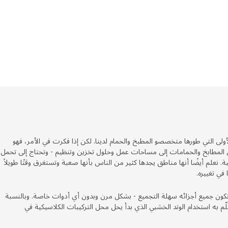
 الأولى التي طورها متخصصو المطبخ والحمام لدينا. لكن إذا فكرت في الأمر، فهو
ن المطابخ والحمامات إلى مساحات عمل وحلول تخزين وتنظيم - وتحتاج إلى تحمل
ة. نعلم أيضًا أنها مناطق يجدها كثير من الناس بأنها صعبة وتستغرق وقتًا طويلاً
في تغييره.
هداف ENHET هو أن تكون جميع أجزائه سهلة التجميع - بشكل مرن وبدون أي أدوات خاصة. وبالنسبة
ّم به استخدام الوتد الخشبي الذي بدأ يحل محل التركيبات الكلاسيكية في