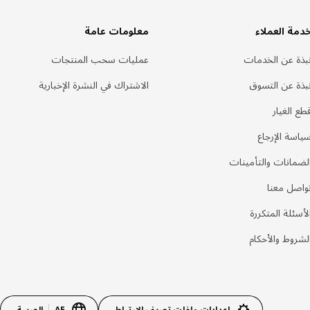
دمة العملاء
معلومات عامة
بذة عن الخدمات
عمليات سحب المنتجات
بذة عن التسوق
الاشتراك في النشرة الإخبارية
طع الغيار
ياسة الإرجاع
لضمانات والتأمينات
واصل معنا
لأسئلة المتكررة
لشروط والأحكام
إعدادات ملفات تعريف الارتباط
AE
العربية