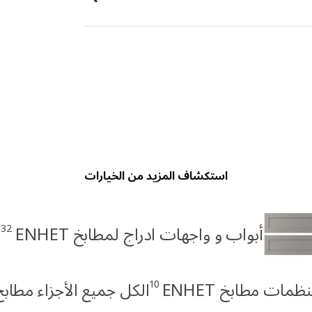
استكشاف المزيد من الخيارات
32
أبواب و واجهات ادراج لمطابخ ENHET
10
ظمات مطابخ ENHET
الكل جميع الأجزاء مطابخ NHET