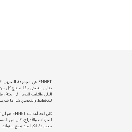
ENHET هي مجموعة التخزين
تعاون منطقي جدًا. تحتاج كل م
البلى والتلف اليومي في بيئة رطب
للتخطيط والتجميع. هذا ما شرعنا 
كان أحد أ
للخزنات والأدراج، كان من المسل
مجموعة ايكيا منذ بضع سنوات.