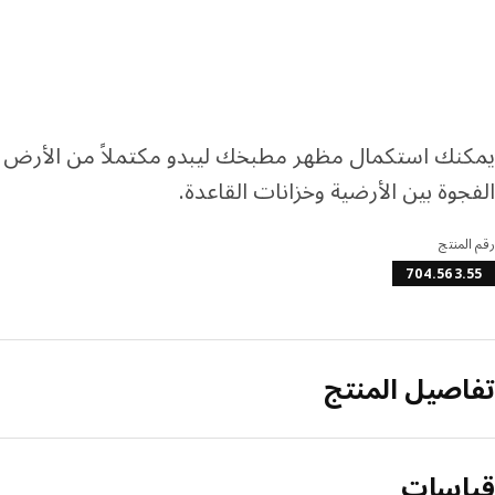
يمكنك استكمال مظهر مطبخك ليبدو مكتملاً من الأرض وح
الفجوة بين الأرضية وخزانات القاعدة.
رقم المنتج
704.563.55
تفاصيل المنتج
قياسات