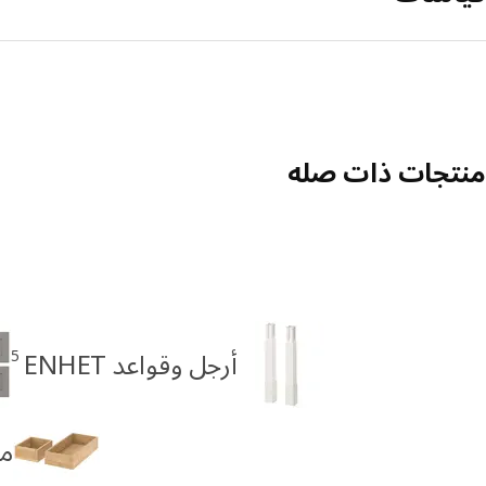
منتجات ذات صله
5
أرجل وقواعد ENHET
من