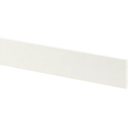
Image zoomed out, normal vie